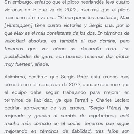
Sin embargo, enfatizó que el piloto neerlandés lleva cuatro
victorias en lo que va de 2022, mientras que el piloto
mexicano sólo lleva una.
“Si comparas los resultados, Max
[Verstappen] tiene cuatro victorias y Sergio una, por lo
que Max es el más consistente de los dos. En términos de
velocidad absoluta, es también el que domina, pero
tenemos que ver cómo se desarrolla todo. Las
posibilidades de ganar son buenas, tenemos dos pilotos
muy fuertes”, añade.
Asimismo, confirmó que
Sergio Pérez
está mucho más
cómodo con el monoplaza de 2022, aunque reconoce que
el equipo debe seguir trabajando para mejorar en
términos de fiabilidad, ya que Ferrari y Charles Leclerc
podrían aprovechar de sus errores.
“Sergio [Pérez] ha
mejorado y gracias al cambio de regulaciones, está
mucho más cómodo en el coche. Tenemos que seguir
mejorando en términos de fiabilidad, tres fallos son