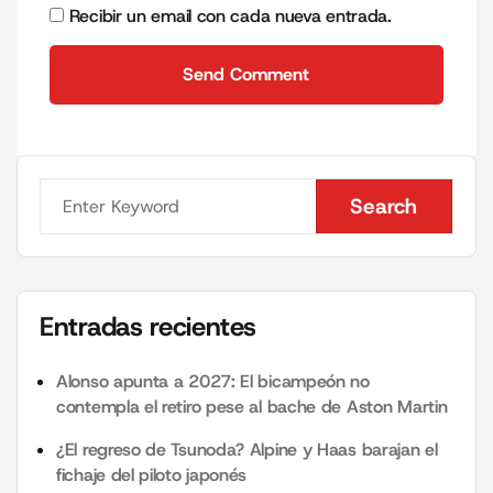
Recibir un email con cada nueva entrada.
Send Comment
Send Comment
Search
Search
Entradas recientes
Alonso apunta a 2027: El bicampeón no
contempla el retiro pese al bache de Aston Martin
¿El regreso de Tsunoda? Alpine y Haas barajan el
fichaje del piloto japonés