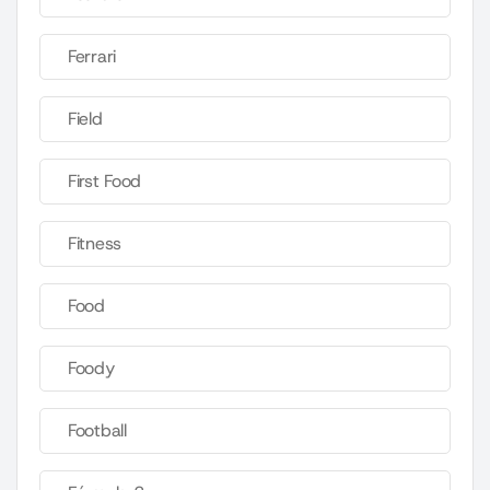
Ferrari
Field
First Food
Fitness
Food
Foody
Football