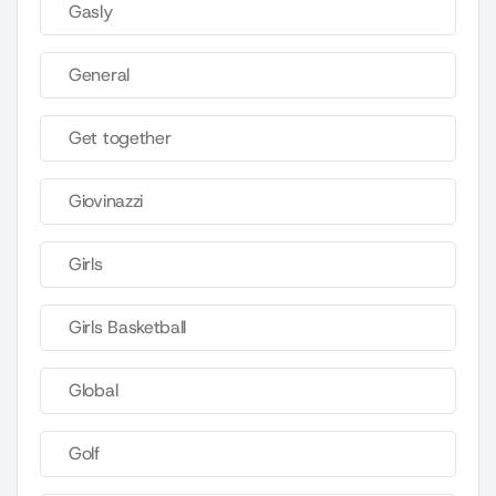
Gasly
General
Get together
Giovinazzi
Girls
Girls Basketball
Global
Golf