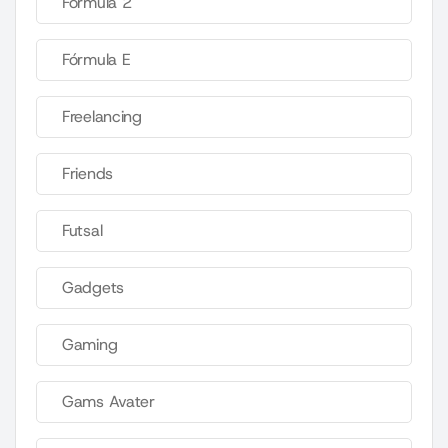
Fórmula 2
Fórmula E
Freelancing
Friends
Futsal
Gadgets
Gaming
Gams Avater