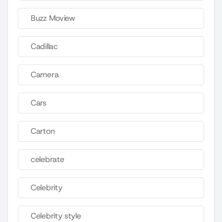
Buzz Moview
Cadillac
Camera
Cars
Carton
celebrate
Celebrity
Celebrity style