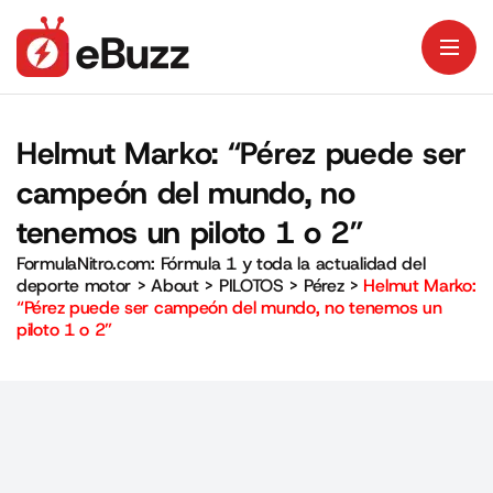
Helmut Marko: “Pérez puede ser
campeón del mundo, no
tenemos un piloto 1 o 2”
FormulaNitro.com: Fórmula 1 y toda la actualidad del
deporte motor
>
About
>
PILOTOS
>
Pérez
>
Helmut Marko:
“Pérez puede ser campeón del mundo, no tenemos un
piloto 1 o 2”