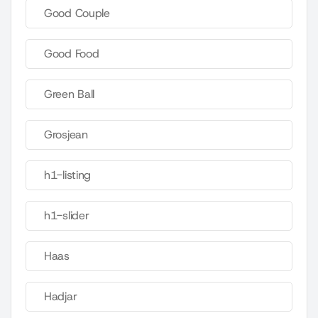
Good Couple
Good Food
Green Ball
Grosjean
h1-listing
h1-slider
Haas
Hadjar