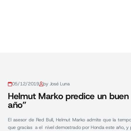
05/12/2019
by José Luna
Helmut Marko predice un buen 
año”
El asesor de Red Bull, Helmut Marko admite que la tempo
que gracias a el nivel demostrado por Honda este año, y 