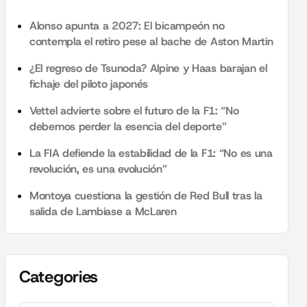
Alonso apunta a 2027: El bicampeón no
contempla el retiro pese al bache de Aston Martin
¿El regreso de Tsunoda? Alpine y Haas barajan el
fichaje del piloto japonés
Vettel advierte sobre el futuro de la F1: “No
debemos perder la esencia del deporte”
La FIA defiende la estabilidad de la F1: “No es una
revolución, es una evolución”
Montoya cuestiona la gestión de Red Bull tras la
salida de Lambiase a McLaren
Categories