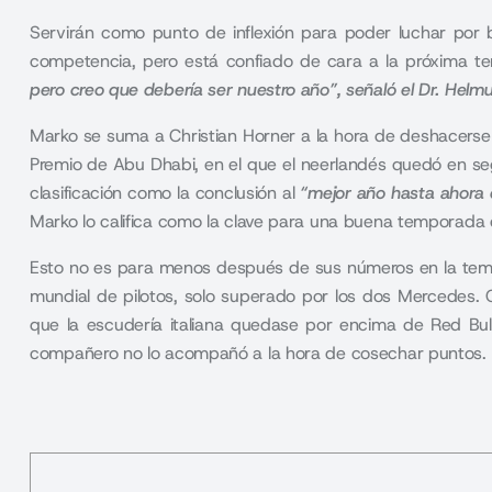
Servirán como punto de inflexión para poder luchar po
competencia, pero está confiado de cara a la próxima t
pero creo que debería ser nuestro año”
, señaló el Dr. Helm
Marko se suma a Christian Horner a la hora de deshacerse
Premio de Abu Dhabi, en el que el neerlandés quedó en seg
clasificación como la conclusión al
“mejor año hasta ahora
Marko lo califica como la clave para una buena temporada 
Esto no es para menos después de sus números en la temp
mundial de pilotos, solo superado por los dos Mercedes. Co
que la escudería italiana quedase por encima de Red Bull
compañero no lo acompañó a la hora de cosechar puntos
.