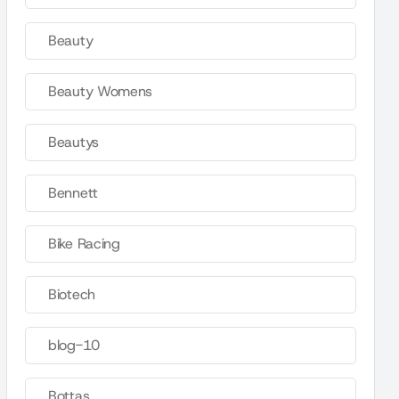
Beauty
Beauty Womens
Beautys
Bennett
Bike Racing
Biotech
blog-10
Bottas