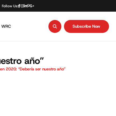
Follow Us:
WRC
Subscribe Now
Subscribe Now
estro año”
en 2020: “Debería ser nuestro año”