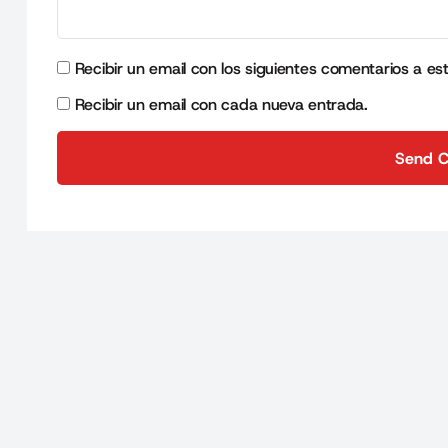
Recibir un email con los siguientes comentarios a es
Recibir un email con cada nueva entrada.
Send 
Send 