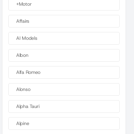
+Motor
Affairs
AI Models
Albon
Alfa Romeo
Alonso
Alpha Tauri
Alpine