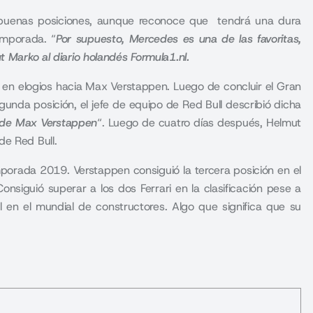
r buenas posiciones, aunque reconoce que tendrá una dura
emporada. “
Por supuesto,
Mercedes es una de las favoritas,
ut Marko al diario holandés Formula1.nl.
 en elogios hacia Max Verstappen. Luego de concluir el Gran
unda posición, el jefe de equipo de Red Bull describió dicha
 de Max Verstappen
“. Luego de cuatro días después, Helmut
de Red Bull.
orada 2019. Verstappen consiguió la tercera posición en el
nsiguió superar a los dos Ferrari en la clasificación pese a
 en el mundial de constructores. Algo que significa que su