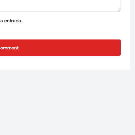
ta entrada.
Comment
Comment