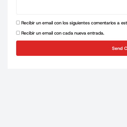
Recibir un email con los siguientes comentarios a es
Recibir un email con cada nueva entrada.
Send 
Send 