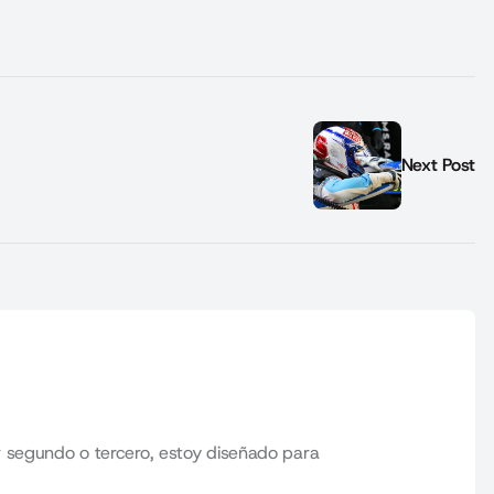
Next Post
 segundo o tercero, estoy diseñado para