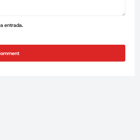
ta entrada.
Comment
Comment