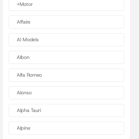
+Motor
Affairs
AI Models
Albon
Alfa Romeo
Alonso
Alpha Tauri
Alpine