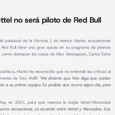
el no será piloto de Red Bull
el paddock de la Fórmula 1 es Helmut Marko, actualmente
o Red Bull tiene una gran ayuda en su programa de jóvenes
, como destacan los casos de Max Verstappen, Carlos Sainz
ustriaca, Marko ha reconocido que no entiende las críticas al
amente de Toto Wolff.
“Me divierte que Toto diga que cuidan
nto a su primer equipo.
Es posible que ocurra algún día, pero
e hay en 2021, para que veamos la dupla Vettel-Mercedes
yecto sensacional, un acuerdo entre Vettel y Mercedes.
Dos