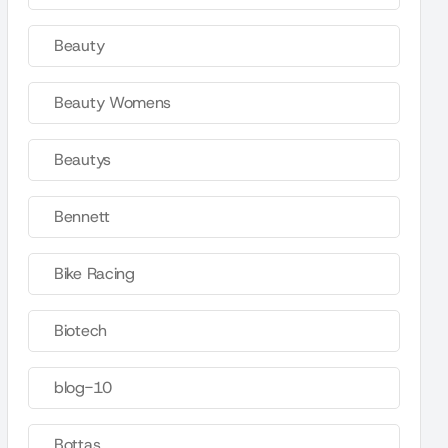
Beauty
Beauty Womens
Beautys
Bennett
Bike Racing
Biotech
blog-10
Bottas