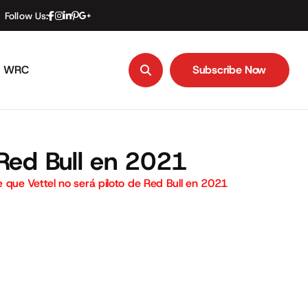
Follow Us:
WRC
Subscribe Now
Subscribe Now
Red Bull en 2021
que Vettel no será piloto de Red Bull en 2021