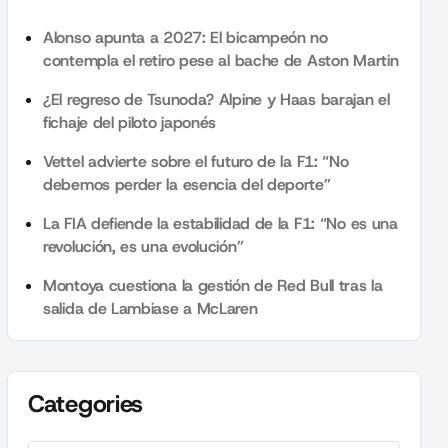
Alonso apunta a 2027: El bicampeón no
contempla el retiro pese al bache de Aston Martin
¿El regreso de Tsunoda? Alpine y Haas barajan el
fichaje del piloto japonés
Vettel advierte sobre el futuro de la F1: “No
debemos perder la esencia del deporte”
La FIA defiende la estabilidad de la F1: “No es una
revolución, es una evolución”
Montoya cuestiona la gestión de Red Bull tras la
salida de Lambiase a McLaren
Categories