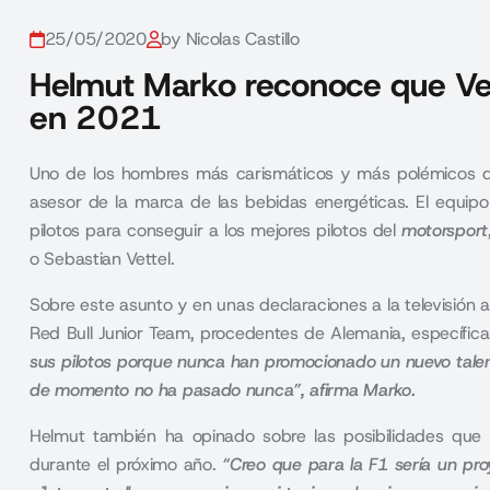
25/05/2020
by Nicolas Castillo
Helmut Marko reconoce que Vett
en 2021
Uno de los hombres más carismáticos y más polémicos d
asesor de la marca de las bebidas energéticas. El equip
pilotos para conseguir a los mejores pilotos del
motorsport
o Sebastian Vettel.
Sobre este asunto y en unas declaraciones a la televisión a
Red Bull Junior Team, procedentes de Alemania, específic
sus pilotos porque nunca han promocionado un nuevo tale
de momento no ha pasado nunca”, afirma Marko.
Helmut también ha opinado sobre las posibilidades qu
durante el próximo año.
“
Creo que para la F1 sería un pro