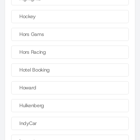
Hockey
Hors Gams
Hors Racing
Hotel Booking
Howard
Hulkenberg
IndyCar