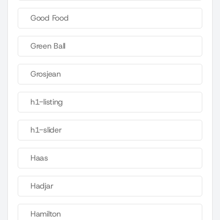
Good Food
Green Ball
Grosjean
h1-listing
h1-slider
Haas
Hadjar
Hamilton