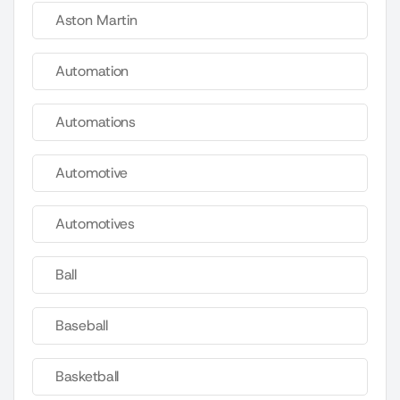
Aston Martin
Automation
Automations
Automotive
Automotives
Ball
Baseball
Basketball