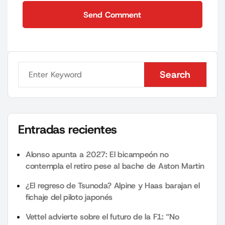
Send Comment
Send Comment
Search
Search
Entradas recientes
Alonso apunta a 2027: El bicampeón no
contempla el retiro pese al bache de Aston Martin
¿El regreso de Tsunoda? Alpine y Haas barajan el
fichaje del piloto japonés
Vettel advierte sobre el futuro de la F1: “No