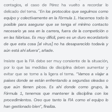
contagios, el caso de Pérez ha vuelto a recordar lo
delicado del tema. “
En los protocolos que seguimos como
equipo y colectivamente en la Fórmula 1.
Hacemos todo lo
posible para asegurar que se tenga el mínimo contacto
necesario ya sea en la carrera, fuera de la competición o
en las fábricas.
Es muy difícil, pero es un duro recordatorio
de que esta cosa [el virus] no ha desaparecido todavía y
aún está ahí afuera”, añade.
Insiste que la FIA debe ser muy consiente de la situación,
por lo que las medidas de disciplina deben aumentar y
evitar que se tome a la ligera el tema.
“
Vamos a viajar a
países donde se están enfrentando a segundas oleadas o
que aún tienen picos.
Es ahí donde como grupo, la
Fórmula 1, tenemos que mantener la disciplina con los
procedimientos. Creo que tanto la FIA como el equipo lo
han gestionado bien”, finaliza.