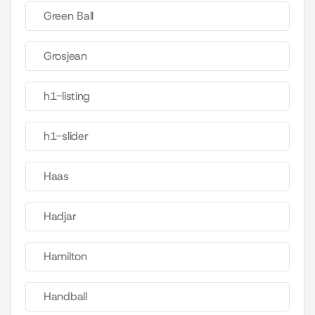
Green Ball
Grosjean
h1-listing
h1-slider
Haas
Hadjar
Hamilton
Handball