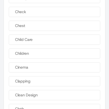
Check
Chest
Child Care
Children
Cinema
Clapping
Clean Design
Cloth