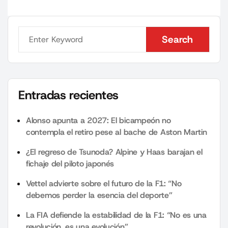
Search
Search
Entradas recientes
Alonso apunta a 2027: El bicampeón no
contempla el retiro pese al bache de Aston Martin
¿El regreso de Tsunoda? Alpine y Haas barajan el
fichaje del piloto japonés
Vettel advierte sobre el futuro de la F1: “No
debemos perder la esencia del deporte”
La FIA defiende la estabilidad de la F1: “No es una
revolución, es una evolución”