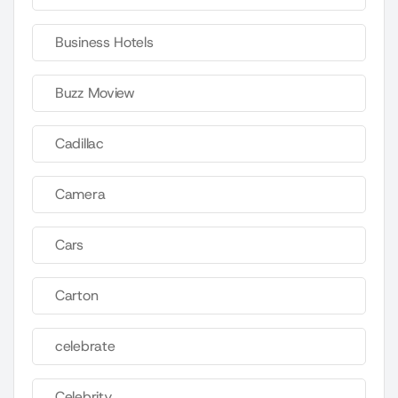
Business Hotels
Buzz Moview
Cadillac
Camera
Cars
Carton
celebrate
Celebrity