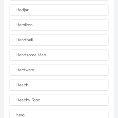
Hadjar
Hamilton
Handball
Handsome Man
Hardware
Health
Healthy Food
hero