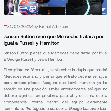
21/01/2022
by FormulaNitro.com
Jenson Button cree que Mercedes tratará por
igual a Russell y Hamilton
Jenson Button piensa que Mercedes debe tratar por igual
a George Russell y Lewis Hamilton.
El ex-piloto de
Fórmula 1,
habló sobre la dupla que tendrá
Mercedes este año y piensa que el trato debería ser igual
para ambos pilotos. Asegura que Lewis Hamilton ya ha
estado en una posición similar anteriormente así que no
debería significar un problema para él, y confirma que la
competencia interna dentro del equipo claramente
aumentará.
“He llegado a conocer a George bastante bien