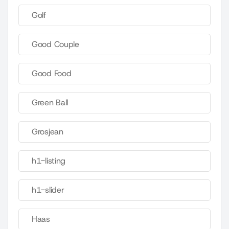
Golf
Good Couple
Good Food
Green Ball
Grosjean
h1-listing
h1-slider
Haas