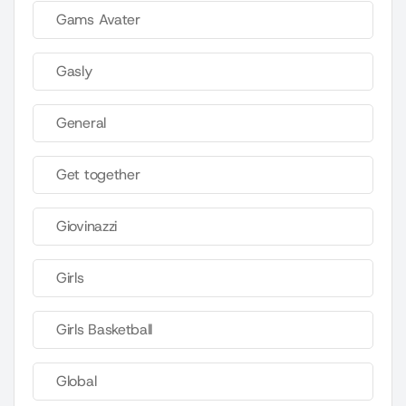
Gams Avater
Gasly
General
Get together
Giovinazzi
Girls
Girls Basketball
Global