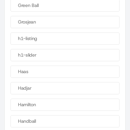
Green Ball
Grosjean
h1-listing
h1-slider
Haas
Hadjar
Hamilton
Handball