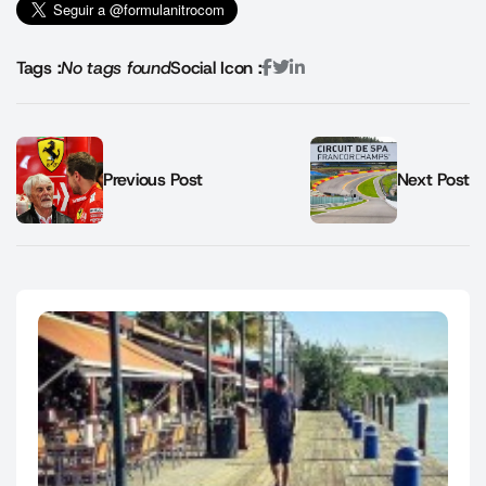
Tags :
No tags found
Social Icon :
Previous Post
Next Post