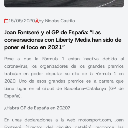
15/05/2020
by Nicolas Castillo
Joan Fontseré y el GP de España: “Las
conversaciones con Liberty Media han sido de
poner el foco en 2021”
Pese a que la Fórmula 1 están inactiva debido al
coronavirus, los organizadores de los grandes premios
trabajan en poder disputar su cita de la Fórmula 1 en
2020. Uno de esos grandes premios es la carrera que
tiene lugar en el circuit de Barcelona-Catalunya (GP de
España).
¿Habrá GP de España en 2020?
En unas declaraciones a la web motorsport.com, Joan
Fontseré (director del circuito catalán) reconoce las