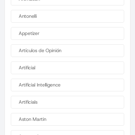
Antonelli
Appetizer
Artículos de Opinión
Artificial
Artificial Intelligence
Artificials
Aston Martin