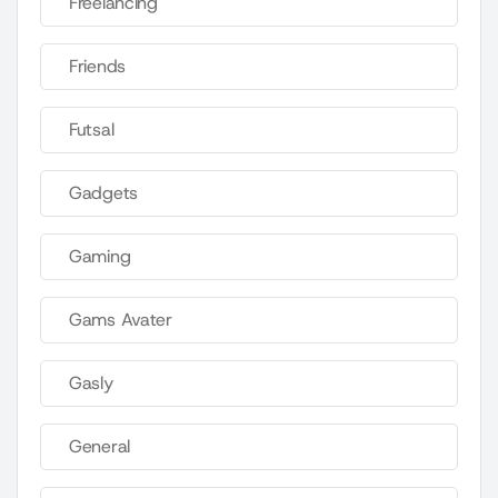
Freelancing
Friends
Futsal
Gadgets
Gaming
Gams Avater
Gasly
General