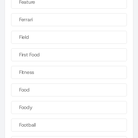
Feature
Ferrari
Field
First Food
Fitness
Food
Foody
Football