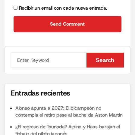
Recibir un email con cada nueva entrada.
Send Comment
Send Comment
Search
Search
Entradas recientes
Alonso apunta a 2027: El bicampeón no
contempla el retiro pese al bache de Aston Martin
¿El regreso de Tsunoda? Alpine y Haas barajan el
fichaje del piloto japonés