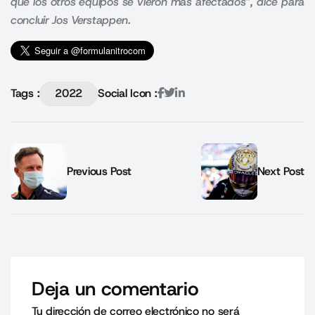
que los otros equipos se vieron más afectados”, dice para
concluir Jos Verstappen.
Tags :
2022
Social Icon :
Previous Post
Next Post
Deja un comentario
Tu dirección de correo electrónico no será