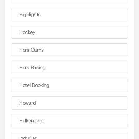
Highlights
Hockey
Hors Gams
Hors Racing
Hotel Booking
Howard
Hulkenberg
IndyCar