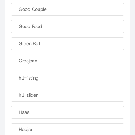
Good Couple
Good Food
Green Ball
Grosjean
h1-listing
h1-slider
Haas
Hadjar