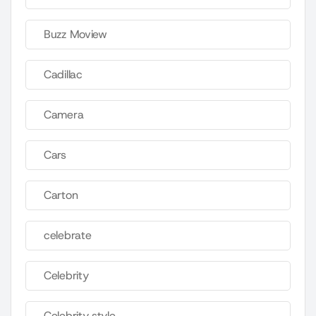
Buzz Moview
Cadillac
Camera
Cars
Carton
celebrate
Celebrity
Celebrity style