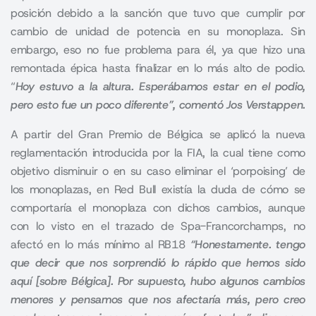
posición debido a la sanción que tuvo que cumplir por
cambio de unidad de potencia en su monoplaza. Sin
embargo, eso no fue problema para él, ya que hizo una
remontada épica hasta finalizar en lo más alto de podio.
“
Hoy estuvo a la altura. Esperábamos estar en el podio,
pero esto fue un poco diferente”, comentó Jos Verstappen.
A partir del
Gran Premio de Bélgica
se aplicó la nueva
reglamentación introducida por la FIA, la cual tiene como
objetivo disminuir o en su caso eliminar el ‘porpoising’ de
los monoplazas, en Red Bull existía la duda de cómo se
comportaría el monoplaza con dichos cambios, aunque
con lo visto en el trazado de Spa-Francorchamps, no
afectó en lo más mínimo al RB18
“Honestamente. tengo
que decir que nos sorprendió lo rápido que hemos sido
aquí [sobre Bélgica]. Por supuesto, hubo algunos cambios
menores y pensamos que nos afectaría más, pero creo