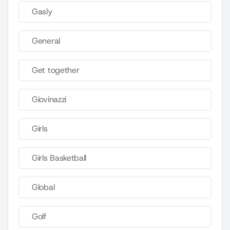
Gasly
General
Get together
Giovinazzi
Girls
Girls Basketball
Global
Golf