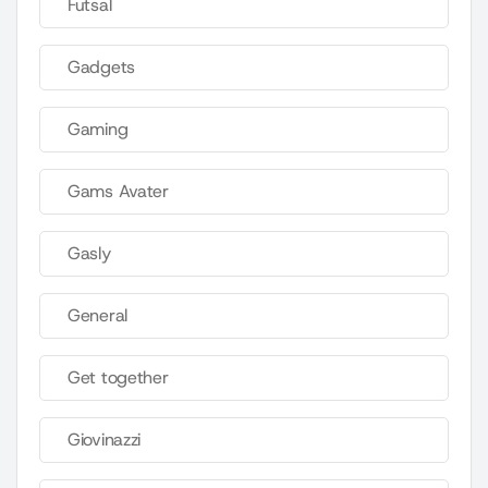
Futsal
Gadgets
Gaming
Gams Avater
Gasly
General
Get together
Giovinazzi