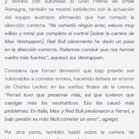
y dominó con autoridad el Gran Premio de Emilia
Romagna, también se mostró satisfecho con la actuación
del equipo austriaco afirmando que han tomado la
dirección correcta.
“No cometió ningún error, estuvo muy
sólido y tomó por completo el control [sobre la carrera de
Max Verstappen]. Red Bull claramente ha dado un paso
en la dirección correcta. Podemos concluir que nos hemos
vuelto más fuertes”, expresó Jos Verstappen.
Considera que Ferrari demostró que bajo presión son
vulnerables a cometer errores, haciendo énfasis en el error
de
Charles Leclerc
en las vueltas finales de la carrera.
“Ferrari tuvo que presionar más, así que tuvieron que
castigar más los neumáticos. Eso les causó más
problemas. En Italia, Max y Red Bull presionaron a Ferrari, y
bajo presión es más fácil cometer un error”, agregó.
Por otra parte, también habló sobre la carrera de