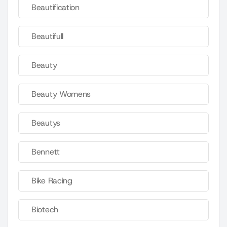
Beautification
Beautifull
Beauty
Beauty Womens
Beautys
Bennett
Bike Racing
Biotech