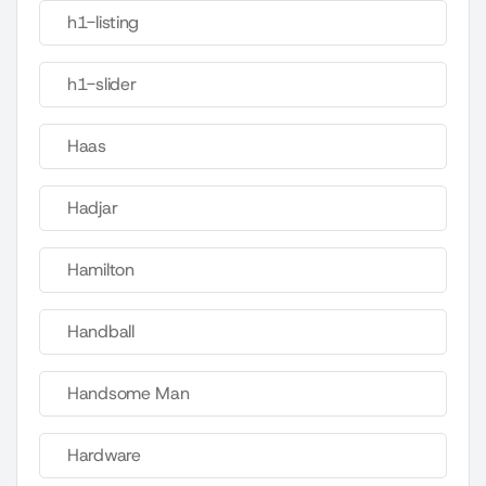
h1-listing
h1-slider
Haas
Hadjar
Hamilton
Handball
Handsome Man
Hardware