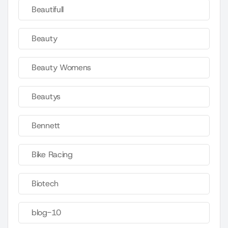
Beautifull
Beauty
Beauty Womens
Beautys
Bennett
Bike Racing
Biotech
blog-10