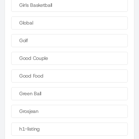
Girls Basketball
Global
Golf
Good Couple
Good Food
Green Ball
Grosjean
h1-listing