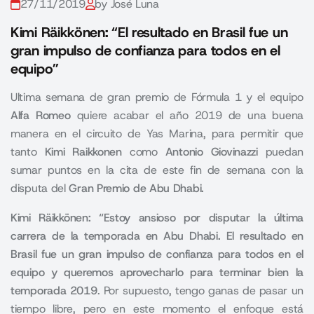
27/11/2019
by José Luna
Kimi Räikkönen: “El resultado en Brasil fue un
gran impulso de confianza para todos en el
equipo”
Ultima semana de gran premio de Fórmula 1 y el equipo
Alfa Romeo
quiere acabar el año 2019 de una buena
manera en el circuito de Yas Marina, para permitir que
tanto
Kimi Raikkonen
como
Antonio Giovinazzi
puedan
sumar puntos en la cita de este fin de semana con la
disputa del
Gran Premio de Abu Dhabi.
Kimi Räikkönen: “Estoy ansioso por disputar la última
carrera de la temporada en Abu Dhabi. El resultado en
Brasil fue un gran impulso de confianza para todos en el
equipo y queremos aprovecharlo para terminar bien la
temporada 2019
. Por supuesto, tengo ganas de pasar un
tiempo libre, pero en este momento el enfoque está