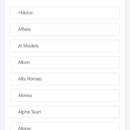
+Motor
Affairs
AI Models
Albon
Alfa Romeo
Alonso
Alpha Tauri
Alpine