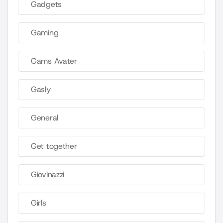
Gadgets
Gaming
Gams Avater
Gasly
General
Get together
Giovinazzi
Girls