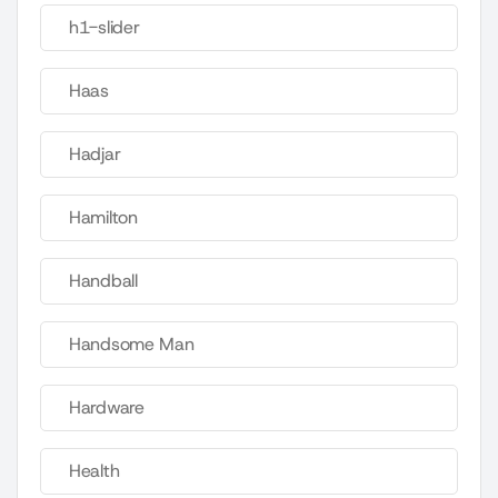
h1-slider
Haas
Hadjar
Hamilton
Handball
Handsome Man
Hardware
Health