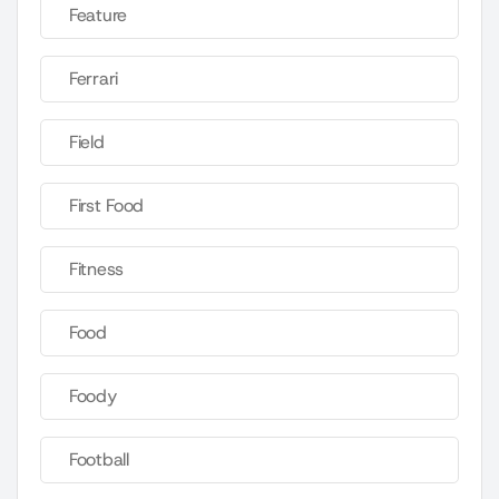
Feature
Ferrari
Field
First Food
Fitness
Food
Foody
Football