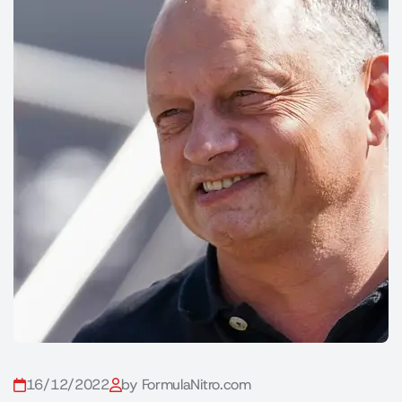
16/12/2022
by FormulaNitro.com