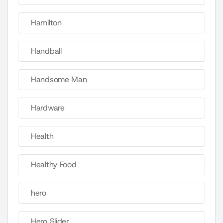
Hamilton
Handball
Handsome Man
Hardware
Health
Healthy Food
hero
Hero Slider