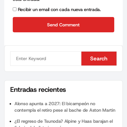
Recibir un email con cada nueva entrada.
Send Comment
Send Comment
Search
Search
Entradas recientes
Alonso apunta a 2027: El bicampeón no
contempla el retiro pese al bache de Aston Martin
¿El regreso de Tsunoda? Alpine y Haas barajan el