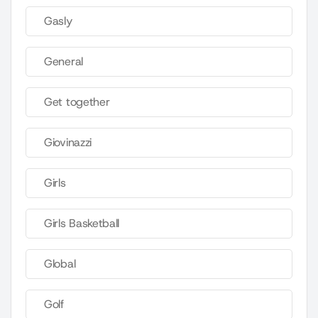
Gasly
General
Get together
Giovinazzi
Girls
Girls Basketball
Global
Golf