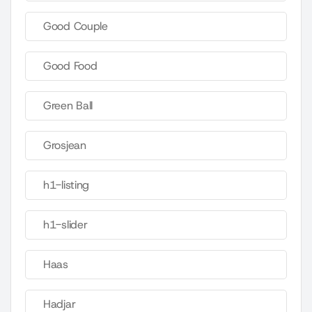
Good Couple
Good Food
Green Ball
Grosjean
h1-listing
h1-slider
Haas
Hadjar