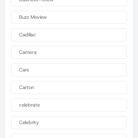
Buzz Moview
Cadillac
Camera
Cars
Carton
celebrate
Celebrity