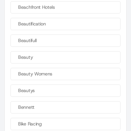
Beachfront Hotels
Beautification
Beautifull
Beauty
Beauty Womens
Beautys
Bennett
Bike Racing