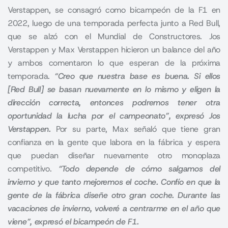
Verstappen, se consagró como bicampeón de la F1 en
2022, luego de una temporada perfecta junto a Red Bull,
que se alzó con el Mundial de Constructores. Jos
Verstappen y
Max Verstappen
hicieron un balance del año
y ambos comentaron lo que esperan de la próxima
temporada.
“Creo que nuestra base es buena. Si ellos
[Red Bull] se basan nuevamente en lo mismo y eligen la
dirección correcta, entonces podremos tener otra
oportunidad la lucha por el campeonato”, expresó Jos
Verstappen.
Por su parte, Max señaló que tiene gran
confianza en la gente que labora en la fábrica y espera
que puedan diseñar nuevamente otro monoplaza
competitivo.
“Todo depende de cómo salgamos del
invierno y que tanto mejoremos el coche. Confío en que la
gente de la fábrica diseñe otro gran coche. Durante las
vacaciones de invierno, volveré a centrarme en el año que
viene”, expresó el bicampeón de F1.