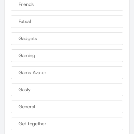
Friends
Futsal
Gadgets
Gaming
Gams Avater
Gasly
General
Get together