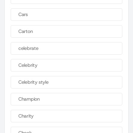
Cars
Carton
celebrate
Celebrity
Celebrity style
Champion
Charity
Check