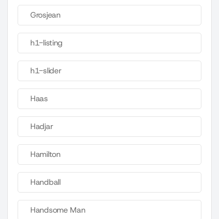
Grosjean
h1-listing
h1-slider
Haas
Hadjar
Hamilton
Handball
Handsome Man