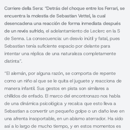
Corriere della Sera: “Detrás del choque entre los Ferrari, se
encuentra la molestia de Sebastian Vettel, la cual
desencadena una reacción de forma inmediata después
de un revés sufrido
, el adelantamiento de Leclerc en la S
de Senna. La consecuencia: un desvío inútil y fatal, pues
Sebastian tenía suficiente espacio por delante para
intentar una réplica de una naturaleza completamente
distinta”.
“El alemán, por alguna razón, se comporta de repente
como un niño al que se le quita el juguete y reacciona de
manera infantil. Sus gestos en pista son similares a
chillidos de enfado. El marco del encontronazo nos habla
de una dinámica psicológica y recalca que esto lleva a
Sebastian a convertir un pequeño golpe o un daño leve en
una afrenta insoportable, en un abismo aterrador. Ha sido
así a lo largo de mucho tiempo, y en estos momentos es