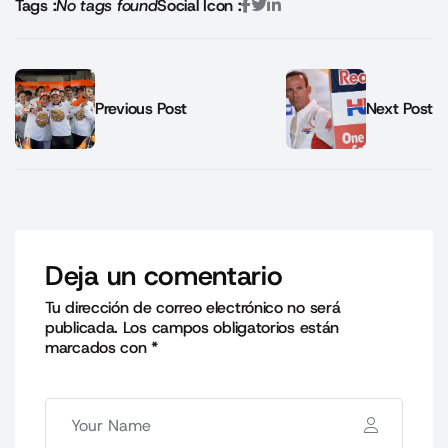
Tags :
No tags found
Social Icon :
Previous Post
Next Post
Deja un comentario
Tu dirección de correo electrónico no será
publicada.
Los campos obligatorios están
marcados con
*