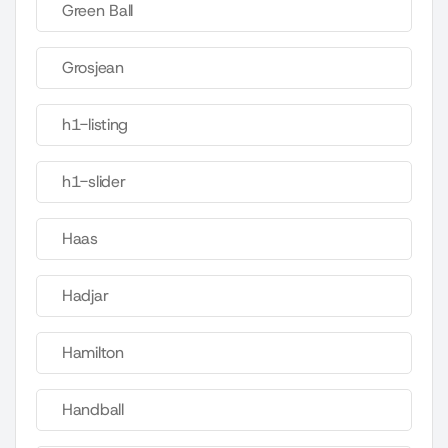
Green Ball
Grosjean
h1-listing
h1-slider
Haas
Hadjar
Hamilton
Handball