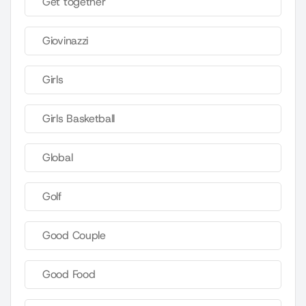
Get together
Giovinazzi
Girls
Girls Basketball
Global
Golf
Good Couple
Good Food