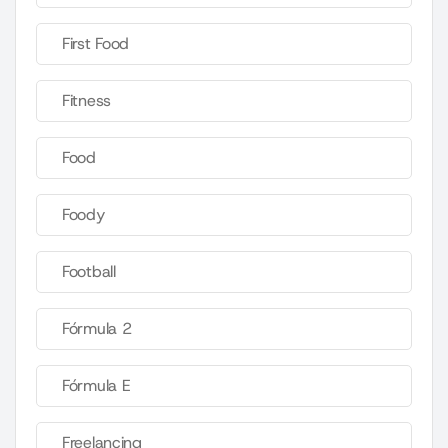
First Food
Fitness
Food
Foody
Football
Fórmula 2
Fórmula E
Freelancing