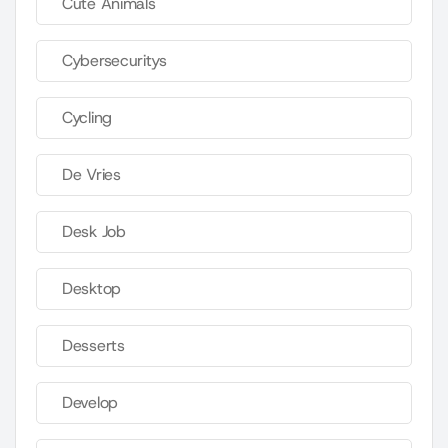
Cute Animals
Cybersecuritys
Cycling
De Vries
Desk Job
Desktop
Desserts
Develop