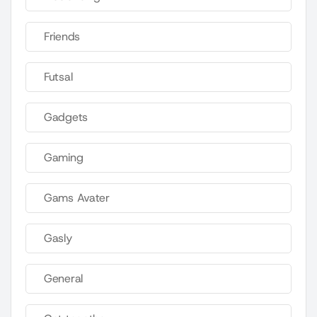
Friends
Futsal
Gadgets
Gaming
Gams Avater
Gasly
General