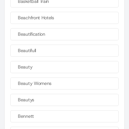
Basketball Train
Beachfront Hotels
Beautification
Beautifull
Beauty
Beauty Womens
Beautys
Bennett