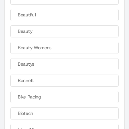
Beautifull
Beauty
Beauty Womens
Beautys
Bennett
Bike Racing
Biotech