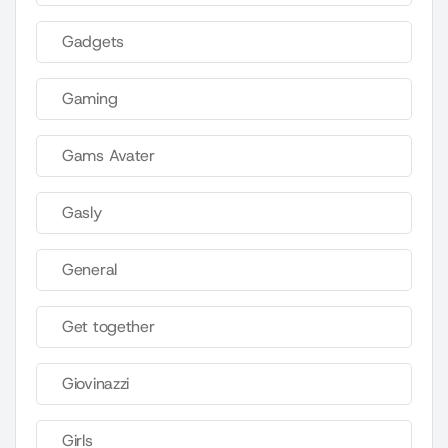
Gadgets
Gaming
Gams Avater
Gasly
General
Get together
Giovinazzi
Girls