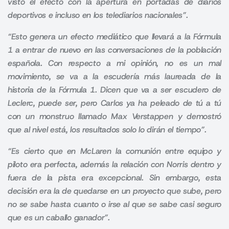
visto el efecto con la apertura en portadas de diarios
deportivos e incluso en los telediarios nacionales”.
“Esto genera un efecto mediático que llevará a la Fórmula
1 a entrar de nuevo en las conversaciones de la población
española.
Con respecto a mi opinión, no es un mal
movimiento, se va a la escudería más laureada de la
historia de la Fórmula 1. Dicen que va a ser escudero de
Leclerc, puede ser, pero
Carlos ya ha peleado de tú a tú
con un monstruo llamado Max Verstappen y demostró
que al nivel está, los resultados solo lo dirán el tiempo”.
“Es cierto que en McLaren la comunión entre equipo y
piloto era perfecta, además la relación con Norris dentro y
fuera de la pista era excepcional. Sin embargo, esta
decisión era la de quedarse en un proyecto que sube, pero
no se sabe hasta cuanto o irse al que se sabe casi seguro
que es un caballo ganador”.