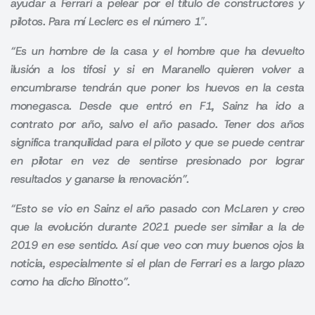
ayudar a Ferrari a pelear por el título de constructores y
pilotos. Para mí Leclerc es el número 1″.
“Es un hombre de la casa y el hombre que ha devuelto
ilusión a los tifosi y si en Maranello quieren volver a
encumbrarse tendrán que poner los huevos en la cesta
monegasca.
Desde que entró en F1, Sainz ha ido a
contrato por año, salvo el año pasado. Tener dos años
significa tranquilidad para el piloto y que se puede centrar
en pilotar en vez de sentirse presionado por lograr
resultados y ganarse la renovación”.
“Esto se vio en Sainz el año pasado con McLaren y creo
que la evolución durante 2021 puede ser similar a la de
2019 en ese sentido. Así que
veo con muy buenos ojos la
noticia, especialmente si el plan de Ferrari es a largo plazo
como ha dicho Binotto”.