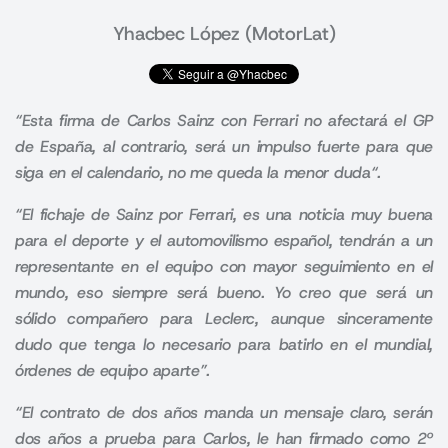
Yhacbec López (MotorLat)
“
Esta firma de Carlos Sainz con Ferrari no afectará el GP
de España, al contrario, será un impulso fuerte para que
siga en el calendario, no me queda la menor duda
“.
“El fichaje de Sainz por Ferrari, es una noticia muy buena
para el deporte y el automovilismo español, tendrán a un
representante en el equipo con mayor seguimiento en el
mundo, eso siempre será bueno. Yo creo que será un
sólido compañero para Leclerc, aunque sinceramente
dudo que tenga lo necesario para batirlo en el mundial,
órdenes de equipo aparte”.
“El contrato de dos años manda un mensaje claro, serán
dos años a prueba para Carlos, le han firmado como 2º