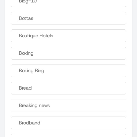
blog-10
Bottas
Boutique Hotels
Boxing
Boxing Ring
Bread
Breaking news
Brodband