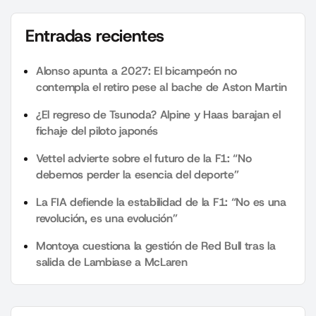
Entradas recientes
Alonso apunta a 2027: El bicampeón no
contempla el retiro pese al bache de Aston Martin
¿El regreso de Tsunoda? Alpine y Haas barajan el
fichaje del piloto japonés
Vettel advierte sobre el futuro de la F1: “No
debemos perder la esencia del deporte”
La FIA defiende la estabilidad de la F1: “No es una
revolución, es una evolución”
Montoya cuestiona la gestión de Red Bull tras la
salida de Lambiase a McLaren