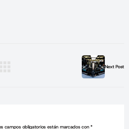
Next Post
os campos obligatorios están marcados con
*