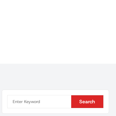
Search
Search