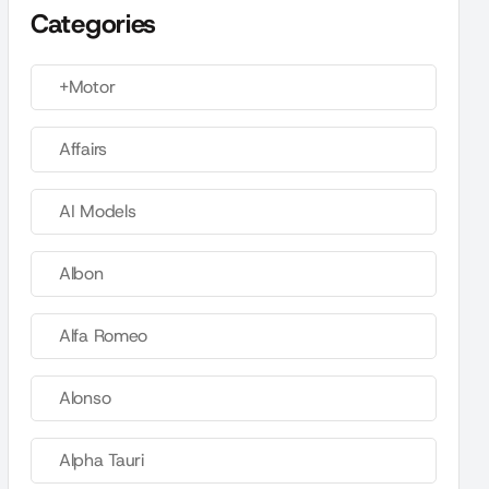
Categories
+Motor
Affairs
AI Models
Albon
Alfa Romeo
Alonso
Alpha Tauri