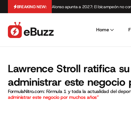
BREAKING NEW:
Alonso apunta a 2027: El bicampeón no cont
Home
F
Lawrence Stroll ratifica 
administrar este negocio
FormulaNitro.com: Fórmula 1 y toda la actualidad del depo
administrar este negocio por muchos años”