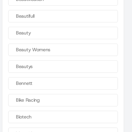
Beautifull
Beauty
Beauty Womens
Beautys
Bennett
Bike Racing
Biotech