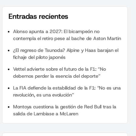
Entradas recientes
Alonso apunta a 2027: El bicampeón no
contempla el retiro pese al bache de Aston Martin
¿El regreso de Tsunoda? Alpine y Haas barajan el
fichaje del piloto japonés
Vettel advierte sobre el futuro de la F1: “No
debemos perder la esencia del deporte”
La FIA defiende la estabilidad de la F1: “No es una
revolución, es una evolución”
Montoya cuestiona la gestión de Red Bull tras la
salida de Lambiase a McLaren