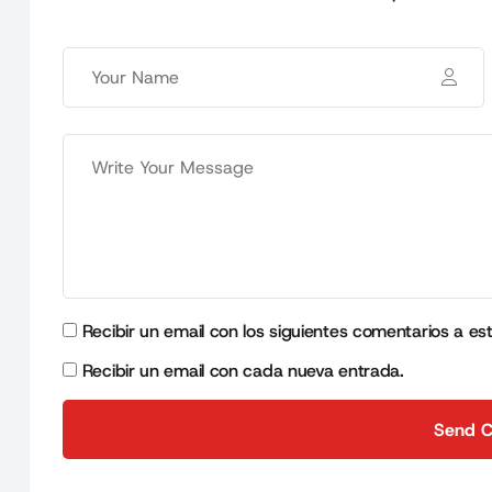
Recibir un email con los siguientes comentarios a es
Recibir un email con cada nueva entrada.
Send 
Send 