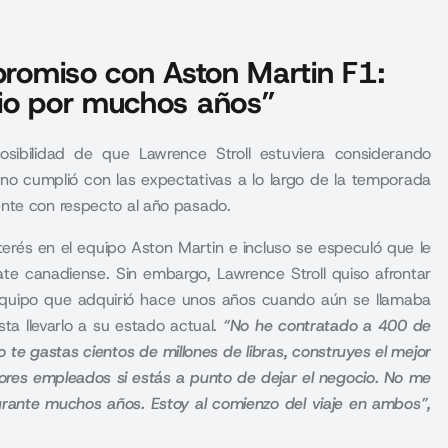
mpromiso con Aston Martin F1:
cio por muchos años”
sibilidad de que Lawrence Stroll estuviera considerando
no cumplió con las expectativas a lo largo de la temporada
ente con respecto al año pasado.
nterés en el equipo Aston Martin e incluso se especuló que le
te canadiense. Sin embargo, Lawrence Stroll quiso afrontar
 equipo que adquirió hace unos años cuando aún se llamaba
a llevarlo a su estado actual.
“No he contratado a 400 de
te gastas cientos de millones de libras, construyes el mejor
res empleados si estás a punto de dejar el negocio. No me
urante muchos años. Estoy al comienzo del viaje en ambos”,