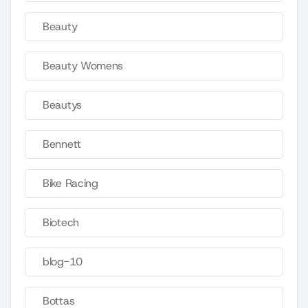
Beauty
Beauty Womens
Beautys
Bennett
Bike Racing
Biotech
blog-10
Bottas