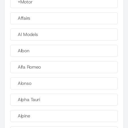
+Motor
Affairs
AI Models
Albon
Alfa Romeo
Alonso
Alpha Tauri
Alpine