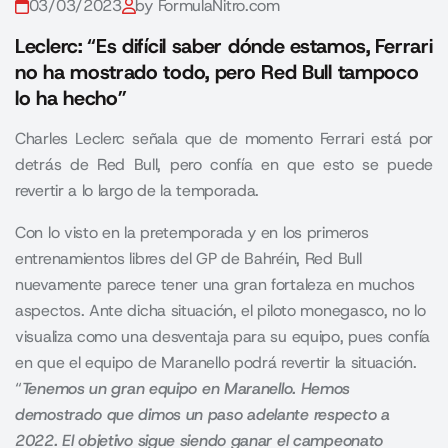
03/03/2023
by FormulaNitro.com
Leclerc: “Es difícil saber dónde estamos, Ferrari
no ha mostrado todo, pero Red Bull tampoco
lo ha hecho”
Charles Leclerc señala que de momento Ferrari está por
detrás de Red Bull, pero confía en que esto se puede
revertir a lo largo de la temporada.
Con lo visto en la pretemporada y en los primeros
entrenamientos libres del GP de Bahréin, Red Bull
nuevamente parece tener una gran fortaleza en muchos
aspectos. Ante dicha situación, el piloto monegasco, no lo
visualiza como una desventaja para su equipo, pues confía
en que el equipo de Maranello podrá revertir la situación.
“
Tenemos un gran equipo en Maranello. Hemos
demostrado que dimos un paso adelante respecto a
2022. El objetivo sigue siendo ganar el campeonato