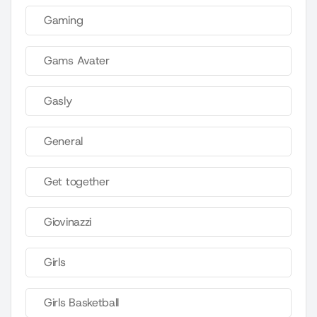
Gaming
Gams Avater
Gasly
General
Get together
Giovinazzi
Girls
Girls Basketball