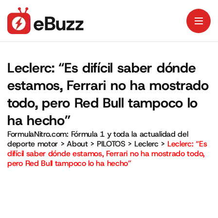
Leclerc: “Es difícil saber dónde
estamos, Ferrari no ha mostrado
todo, pero Red Bull tampoco lo
ha hecho”
FormulaNitro.com: Fórmula 1 y toda la actualidad del
deporte motor
>
About
>
PILOTOS
>
Leclerc
>
Leclerc: “Es
difícil saber dónde estamos, Ferrari no ha mostrado todo,
pero Red Bull tampoco lo ha hecho”