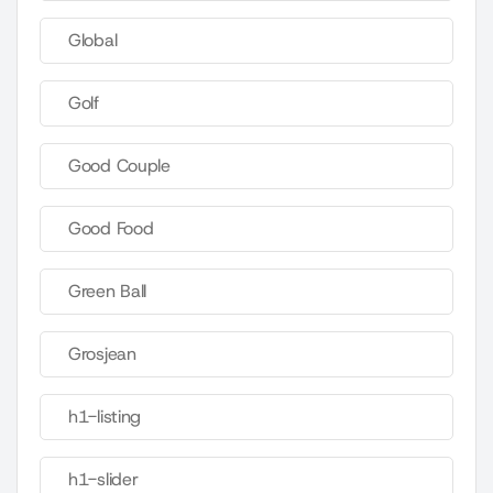
Global
Golf
Good Couple
Good Food
Green Ball
Grosjean
h1-listing
h1-slider