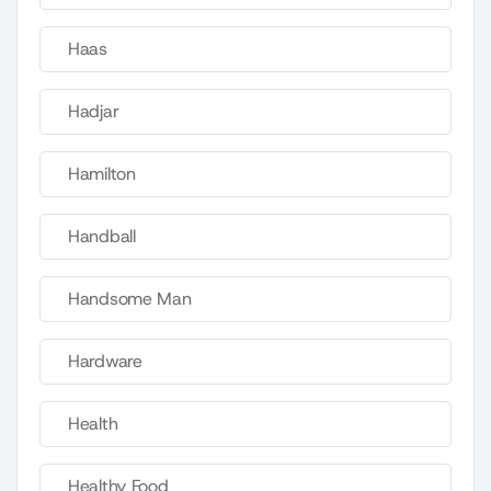
Haas
Hadjar
Hamilton
Handball
Handsome Man
Hardware
Health
Healthy Food