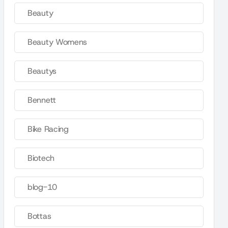
Beauty
Beauty Womens
Beautys
Bennett
Bike Racing
Biotech
blog-10
Bottas