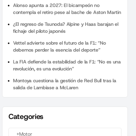
Alonso apunta a 2027: El bicampeón no
contempla el retiro pese al bache de Aston Martin
¿El regreso de Tsunoda? Alpine y Haas barajan el
fichaje del piloto japonés
Vettel advierte sobre el futuro de la F1: “No
debemos perder la esencia del deporte”
La FIA defiende la estabilidad de la F1: “No es una
revolución, es una evolución”
Montoya cuestiona la gestión de Red Bull tras la
salida de Lambiase a McLaren
Categories
+Motor