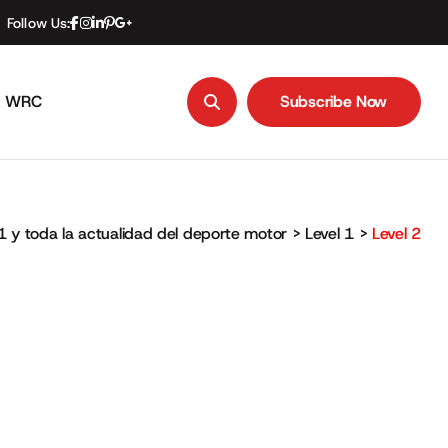
Follow Us:
WRC
Subscribe Now
Subscribe Now
1 y toda la actualidad del deporte motor
>
Level 1
>
Level 2