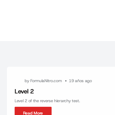
by
FormulaNitro.com
19 años ago
Level 2
Level 2 of the reverse hierarchy test.
Read More