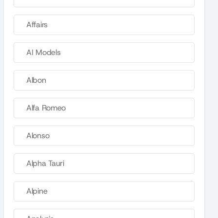
Affairs
AI Models
Albon
Alfa Romeo
Alonso
Alpha Tauri
Alpine