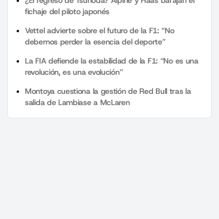
¿El regreso de Tsunoda? Alpine y Haas barajan el
fichaje del piloto japonés
Vettel advierte sobre el futuro de la F1: “No
debemos perder la esencia del deporte”
La FIA defiende la estabilidad de la F1: “No es una
revolución, es una evolución”
Montoya cuestiona la gestión de Red Bull tras la
salida de Lambiase a McLaren
+Motor