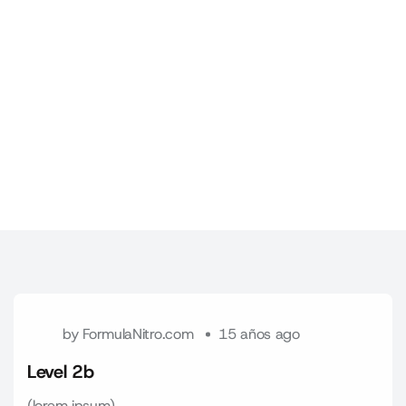
by
FormulaNitro.com
15 años ago
Level 2b
(lorem ipsum)