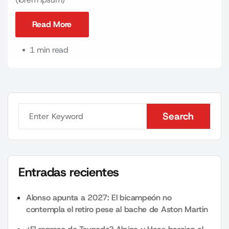
Read More
Read More
1 min read
Search
Search
Entradas recientes
Alonso apunta a 2027: El bicampeón no
contempla el retiro pese al bache de Aston Martin