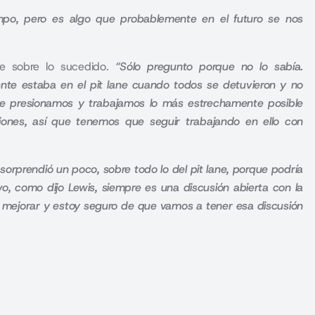
mpo, pero es algo que probablemente en el futuro se nos
e sobre lo sucedido.
“Sólo pregunto porque no lo sabía.
nte estaba en el pit lane cuando todos se detuvieron y no
e presionamos y trabajamos lo más estrechamente posible
ciones, así que tenemos que seguir trabajando en ello con
 sorprendió un poco, sobre todo lo del pit lane, porque podría
vo, como dijo Lewis, siempre es una discusión abierta con la
 y mejorar y estoy seguro de que vamos a tener esa discusión