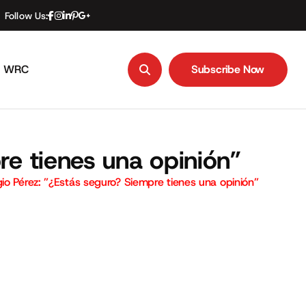
Follow Us:
WRC
Subscribe Now
Subscribe Now
re tienes una opinión”
io Pérez: ”¿Estás seguro? Siempre tienes una opinión”