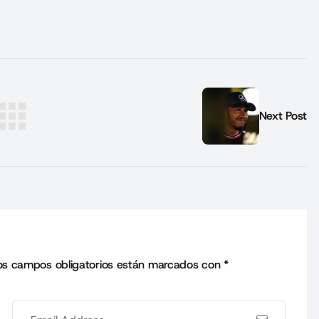
Next Post
os campos obligatorios están marcados con
*