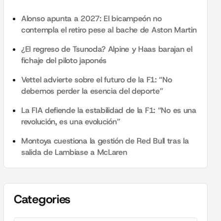
Alonso apunta a 2027: El bicampeón no
contempla el retiro pese al bache de Aston Martin
¿El regreso de Tsunoda? Alpine y Haas barajan el
fichaje del piloto japonés
Vettel advierte sobre el futuro de la F1: “No
debemos perder la esencia del deporte”
La FIA defiende la estabilidad de la F1: “No es una
revolución, es una evolución”
Montoya cuestiona la gestión de Red Bull tras la
salida de Lambiase a McLaren
Categories