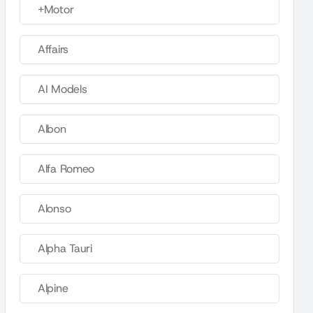
+Motor
Affairs
AI Models
Albon
Alfa Romeo
Alonso
Alpha Tauri
Alpine