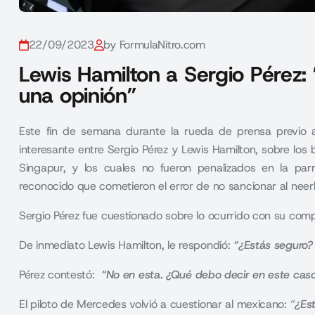
22/09/2023
by FormulaNitro.com
Lewis Hamilton a Sergio Pérez:
una opinión”
Este fin de semana durante la rueda de prensa previo 
interesante entre Sergio Pérez y Lewis Hamilton, sobre l
Singapur, y los cuales no fueron penalizados en la par
reconocido que cometieron el error de no sancionar al neer
Sergio Pérez fue cuestionado sobre lo ocurrido con su co
De inmediato Lewis Hamilton, le respondió:
“¿Estás seguro? 
Pérez contestó:
“No en esta. ¿Qué debo decir en este caso
El piloto de Mercedes volvió a cuestionar al mexicano: “
¿Est