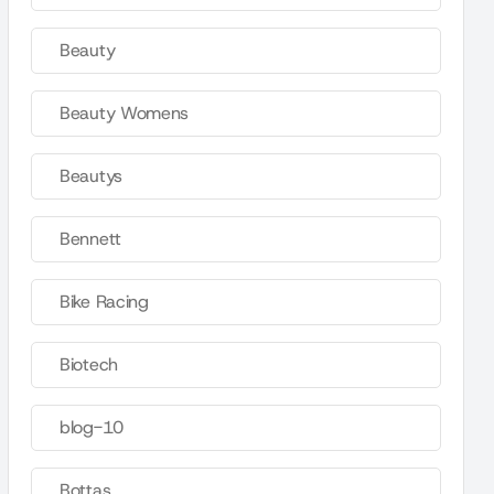
Beauty
Beauty Womens
Beautys
Bennett
Bike Racing
Biotech
blog-10
Bottas