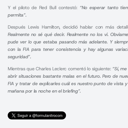
Y el piloto de Red Bull contestó:
“No esperar tanto tie
permita”.
Después Lewis Hamilton, decidió hablar con más detall
Realmente no sé qué decir. Realmente no los vi. Obviame
pude ver lo que estaba pasando más adelante. Y siempr
con la FIA para tener consistencia y hay algunas varia
seguridad”.
Mientras que Charles Leclerc comentó lo siguiente:
“Sí, me
abrir situaciones bastante malas en el futuro. Pero de nue
FIA y tratar de explicarles cuál es nuestro punto de vista
mañana por la noche en el briefing”.