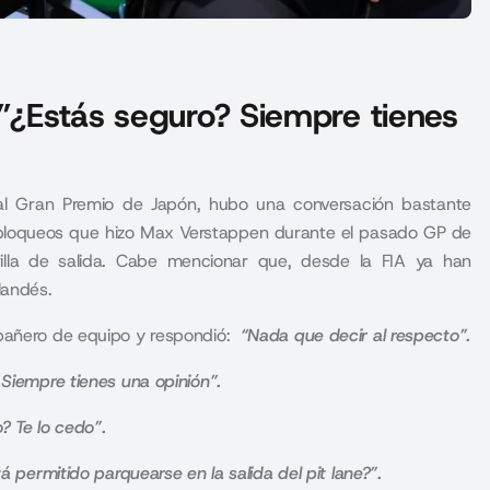
 ”¿Estás seguro? Siempre tienes
al Gran Premio de Japón, hubo una conversación bastante
os bloqueos que hizo Max Verstappen durante el pasado GP de
rilla de salida. Cabe mencionar que, desde la FIA ya han
landés.
mpañero de equipo y respondió:
“Nada que decir al respecto”.
Siempre tienes una opinión”.
? Te lo cedo”.
á permitido parquearse en la salida del pit lane?”.