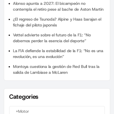
Alonso apunta a 2027: El bicampeón no
contempla el retiro pese al bache de Aston Martin
¿El regreso de Tsunoda? Alpine y Haas barajan el
fichaje del piloto japonés
Vettel advierte sobre el futuro de la F1: “No
debemos perder la esencia del deporte”
La FIA defiende la estabilidad de la F1: “No es una
revolución, es una evolución”
Montoya cuestiona la gestión de Red Bull tras la
salida de Lambiase a McLaren
Categories
+Motor