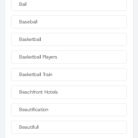
Ball
Baseball
Basketball
Basketball Players
Basketball Train
Beachfront Hotels
Beautification
Beautifull