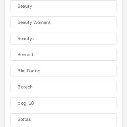
Beauty
Beauty Womens
Beautys
Bennett
Bike Racing
Biotech
blog-10
Bottas