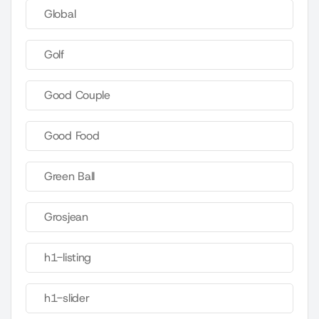
Global
Golf
Good Couple
Good Food
Green Ball
Grosjean
h1-listing
h1-slider