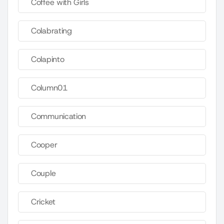
Coffee with Girls
Colabrating
Colapinto
Column01
Communication
Cooper
Couple
Cricket