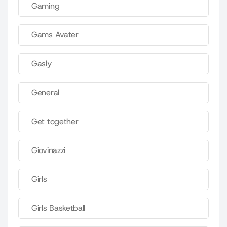
Gaming
Gams Avater
Gasly
General
Get together
Giovinazzi
Girls
Girls Basketball