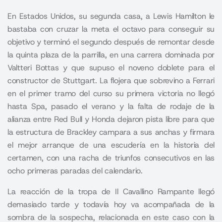
En Estados Unidos, su segunda casa, a Lewis Hamilton le
bastaba con cruzar la meta el octavo para conseguir su
objetivo y terminó el segundo después de remontar desde
la quinta plaza de la parrilla, en una carrera dominada por
Valtteri Bottas y que supuso el noveno doblete para el
constructor de Stuttgart. La flojera que sobrevino a Ferrari
en el primer tramo del curso su primera victoria no llegó
hasta Spa, pasado el verano y la falta de rodaje de la
alianza entre Red Bull y Honda dejaron pista libre para que
la estructura de Brackley campara a sus anchas y firmara
el mejor arranque de una escudería en la historia del
certamen, con una racha de triunfos consecutivos en las
ocho primeras paradas del calendario.
La reacción de la tropa de Il Cavallino Rampante llegó
demasiado tarde y todavía hoy va acompañada de la
sombra de la sospecha, relacionada en este caso con la