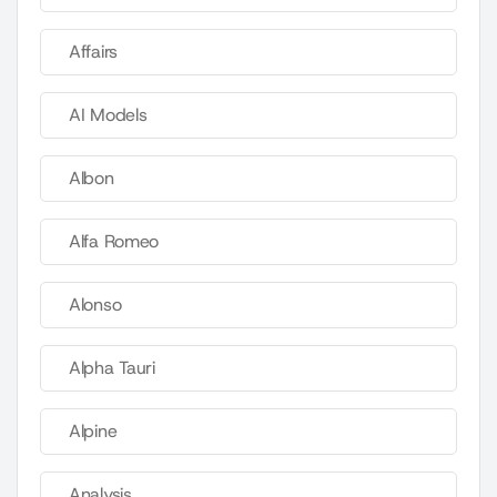
Affairs
AI Models
Albon
Alfa Romeo
Alonso
Alpha Tauri
Alpine
Analysis