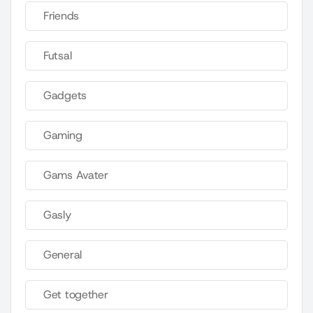
Friends
Futsal
Gadgets
Gaming
Gams Avater
Gasly
General
Get together