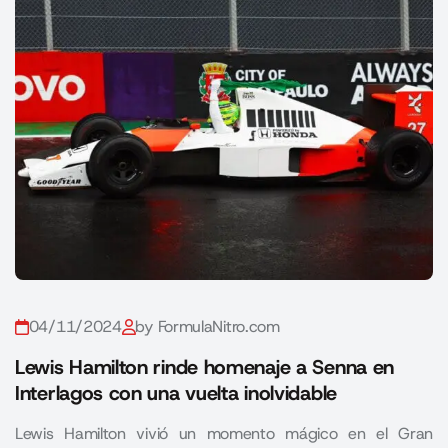
04/11/2024
by FormulaNitro.com
Lewis Hamilton rinde homenaje a Senna en
Interlagos con una vuelta inolvidable
Lewis Hamilton vivió un momento mágico en el Gran