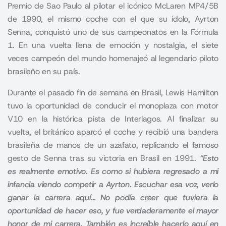
Premio de Sao Paulo al pilotar el icónico McLaren MP4/5B
de 1990, el mismo coche con el que su ídolo, Ayrton
Senna, conquistó uno de sus campeonatos en la Fórmula
1. En una vuelta llena de emoción y nostalgia, el siete
veces campeón del mundo homenajeó al legendario piloto
brasileño en su país.
Durante el pasado fin de semana en Brasil, Lewis Hamilton
tuvo la oportunidad de conducir el monoplaza con motor
V10 en la histórica pista de Interlagos. Al finalizar su
vuelta, el británico aparcó el coche y recibió una bandera
brasileña de manos de un azafato, replicando el famoso
gesto de Senna tras su victoria en Brasil en 1991.
“Esto
es realmente emotivo. Es como si hubiera regresado a mi
infancia viendo competir a Ayrton. Escuchar esa voz, verlo
ganar la carrera aquí… No podía creer que tuviera la
oportunidad de hacer eso, y fue verdaderamente el mayor
honor de mi carrera. También es increíble hacerlo aquí en