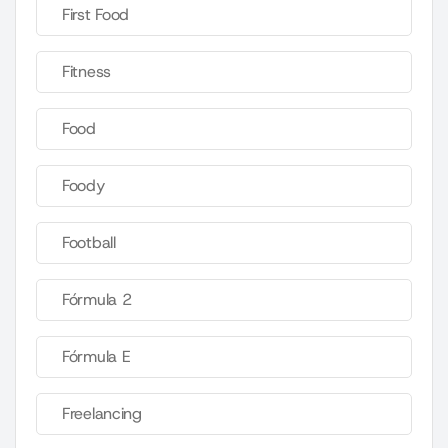
First Food
Fitness
Food
Foody
Football
Fórmula 2
Fórmula E
Freelancing