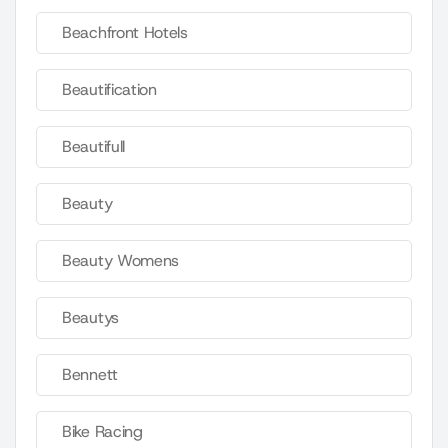
Beachfront Hotels
Beautification
Beautifull
Beauty
Beauty Womens
Beautys
Bennett
Bike Racing