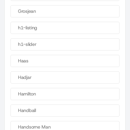
Grosjean
h1-listing
h1-slider
Haas
Hadjar
Hamilton
Handball
Handsome Man