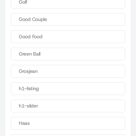
Golf
Good Couple
Good Food
Green Ball
Grosjean
h1-listing
h1-slider
Haas