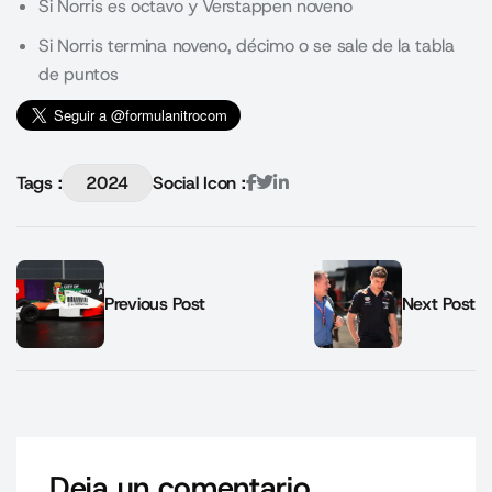
Si Norris es octavo y Verstappen noveno
Si Norris termina noveno, décimo o se sale de la tabla
de puntos
Tags :
2024
Social Icon :
Previous Post
Next Post
Deja un comentario