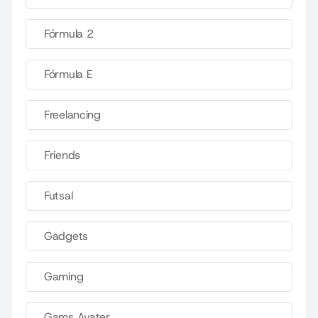
Fórmula 2
Fórmula E
Freelancing
Friends
Futsal
Gadgets
Gaming
Gams Avater