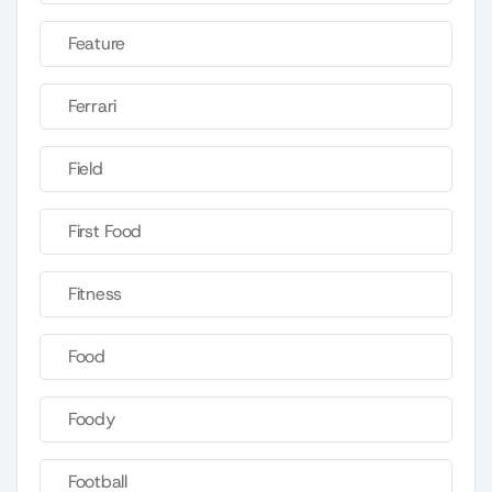
Feature
Ferrari
Field
First Food
Fitness
Food
Foody
Football