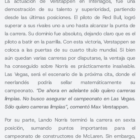
La actuación de Verstappen en Interlagos, fue una
demostración de su talento y superioridad, partiendo
desde las últimas posiciones. El piloto de Red Bull, logró
superar a sus rivales uno a uno hasta alcanzar la punta de
la carrera. Su dominio fue absoluto, dejando claro que es el
piloto a batir en la parrilla. Con esta victoria, Verstappen se
coloca a las puertas de su cuarto título mundial. Si bien
aún quedan varias carreras por disputarse, la ventaja que
ha conseguido sobre Norris es prácticamente insalvable.
Las Vegas, será el escenario de la próxima cita, donde el
neerlandés podría sellar matemáticamente su
campeonato.
“De ahora en adelante sólo quiero carreras
limpias. No busco asegurar el campeonato en Las Vegas.
Sólo quiero carreras limpias”, comentó Max Verstappen.
Por su parte, Lando Norris terminó la carrera en sexta
posición, sumando puntos importantes para el
campeonato de constructores de McLaren. Sin embargo,