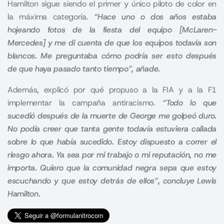
Hamilton sigue siendo el primer y único piloto de color en
la máxima categoría.
“Hace uno o dos años estaba
hojeando fotos de la fiesta del equipo [McLaren-
Mercedes] y me di cuenta de que los equipos todavía son
blancos. Me preguntaba cómo podría ser esto después
de que haya pasado tanto tiempo”, añade.
Además, explicó por qué propuso a la FIA y a la F1
implementar la campaña antiracismo.
“Todo lo que
sucedió después de la muerte de George me golpeó duro.
No podía creer que tanta gente todavía estuviera callada
sobre lo que había sucedido. Estoy dispuesto a correr el
riesgo ahora. Ya sea por mi trabajo o mi reputación, no me
importa. Quiero que la comunidad negra sepa que estoy
escuchando y que estoy detrás de ellos”, concluye Lewis
Hamilton.