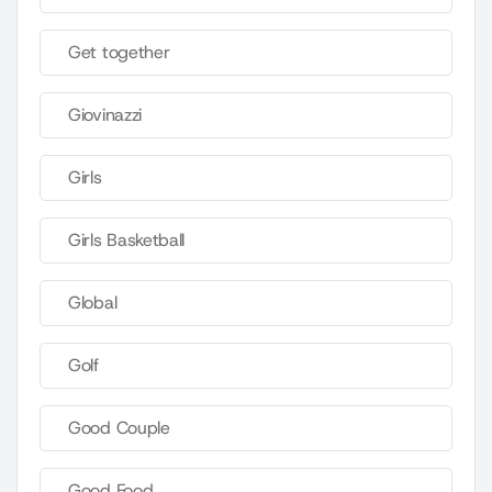
Get together
Giovinazzi
Girls
Girls Basketball
Global
Golf
Good Couple
Good Food