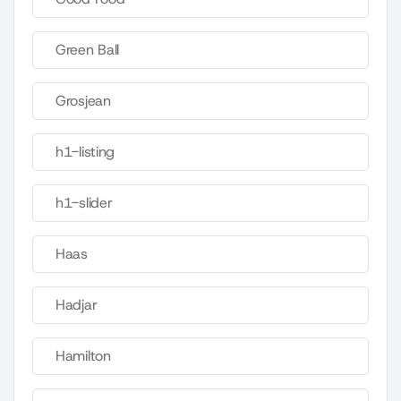
Green Ball
Grosjean
h1-listing
h1-slider
Haas
Hadjar
Hamilton