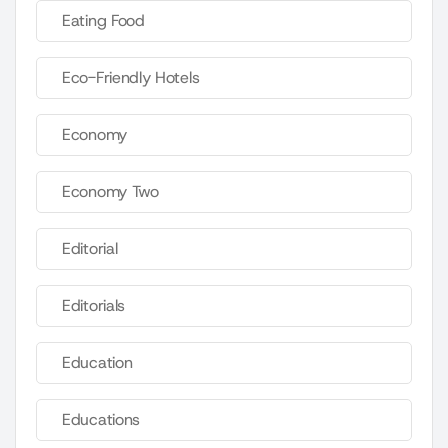
Eating Food
Eco-Friendly Hotels
Economy
Economy Two
Editorial
Editorials
Education
Educations