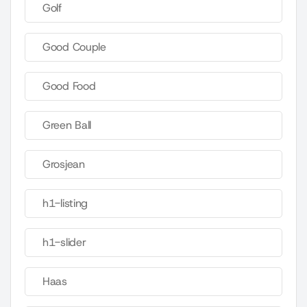
Golf
Good Couple
Good Food
Green Ball
Grosjean
h1-listing
h1-slider
Haas