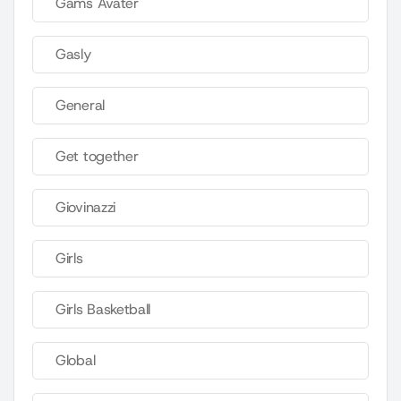
Gams Avater
Gasly
General
Get together
Giovinazzi
Girls
Girls Basketball
Global