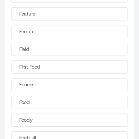
Feature
Ferrari
Field
First Food
Fitness
Food
Foody
Football