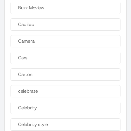
Buzz Moview
Cadillac
Camera
Cars
Carton
celebrate
Celebrity
Celebrity style