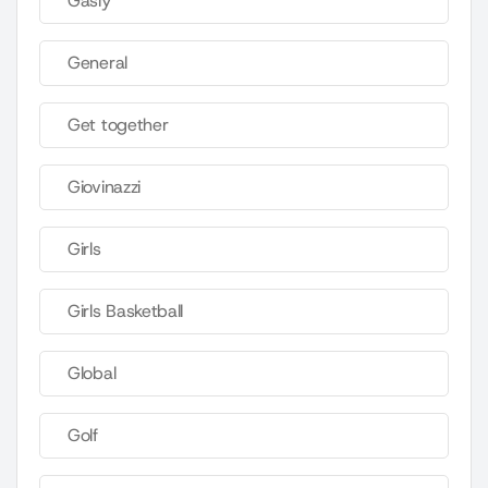
Gasly
General
Get together
Giovinazzi
Girls
Girls Basketball
Global
Golf