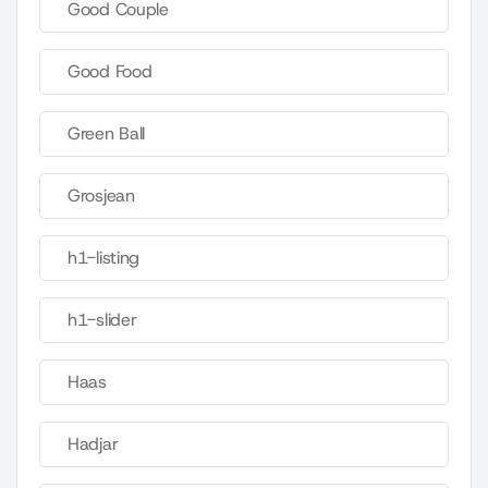
Good Couple
Good Food
Green Ball
Grosjean
h1-listing
h1-slider
Haas
Hadjar