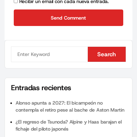
Recibir un email con cada nueva entrada.
Send Comment
Send Comment
Search
Search
Entradas recientes
Alonso apunta a 2027: El bicampeón no
contempla el retiro pese al bache de Aston Martin
¿El regreso de Tsunoda? Alpine y Haas barajan el
fichaje del piloto japonés