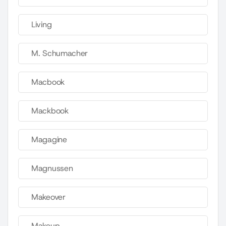
Living
M. Schumacher
Macbook
Mackbook
Magagine
Magnussen
Makeover
Makeup