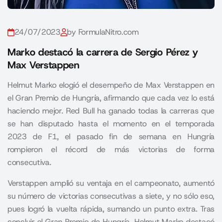
24/07/2023
by FormulaNitro.com
Marko destacó la carrera de Sergio Pérez y
Max Verstappen
Helmut Marko elogió el desempeño de Max Verstappen en
el Gran Premio de Hungría, afirmando que cada vez lo está
haciendo mejor. Red Bull ha ganado todas la carreras que
se han disputado hasta el momento en el temporada
2023 de F1, el pasado fin de semana en Hungría
rompieron el récord de más victorias de forma
consecutiva.
Verstappen amplió su ventaja en el campeonato, aumentó
su número de victorias consecutivas a siete, y no sólo eso,
pues logró la vuelta rápida, sumando un punto extra. Tras
concluir el Gran Premio de Hungría, Helmut Marko destacó