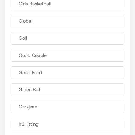
Girls Basketball
Global
Golf
Good Couple
Good Food
Green Ball
Grosjean
h1-listing