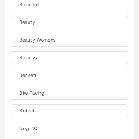
Beautifull
Beauty
Beauty Womens
Beautys
Bennett
Bike Racing
Biotech
blog-10