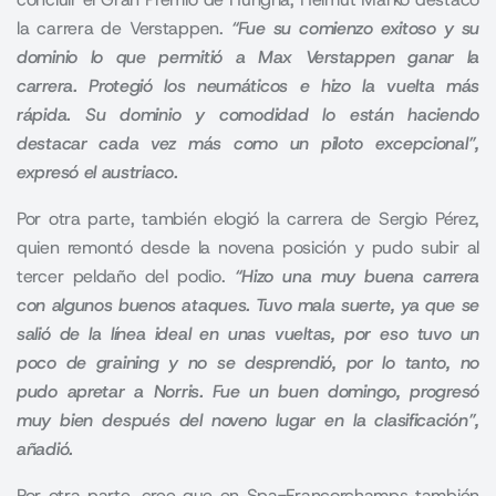
la carrera de Verstappen.
“Fue su comienzo exitoso y su
dominio lo que permitió a Max Verstappen ganar la
carrera. Protegió los neumáticos e hizo la vuelta más
rápida. Su dominio y comodidad lo están haciendo
destacar cada vez más como un piloto excepcional”,
expresó el austriaco.
Por otra parte, también elogió la carrera de
Sergio Pérez,
quien remontó desde la novena posición y pudo subir al
tercer peldaño del podio.
“Hizo una muy buena carrera
con algunos buenos ataques. Tuvo mala suerte, ya que se
salió de la línea ideal en unas vueltas, por eso tuvo un
poco de graining y no se desprendió, por lo tanto, no
pudo apretar a Norris. Fue un buen domingo, progresó
muy bien después del noveno lugar en la clasificación”,
añadió.
Por otra parte, cree que en Spa-Francorchamps también