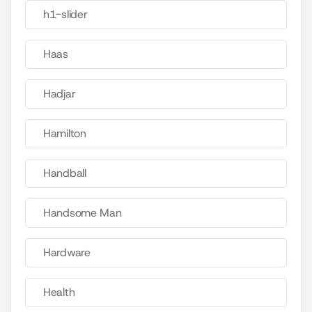
h1-slider
Haas
Hadjar
Hamilton
Handball
Handsome Man
Hardware
Health