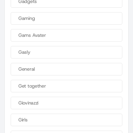
Gadgets
Gaming
Gams Avater
Gasly
General
Get together
Giovinazzi
Girls