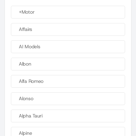
+Motor
Affairs
AI Models
Albon
Alfa Romeo
Alonso
Alpha Tauri
Alpine