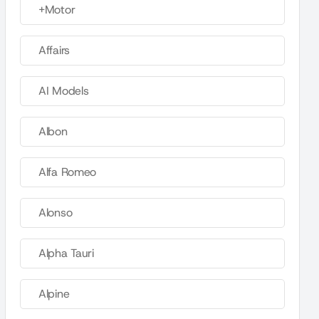
+Motor
Affairs
AI Models
Albon
Alfa Romeo
Alonso
Alpha Tauri
Alpine