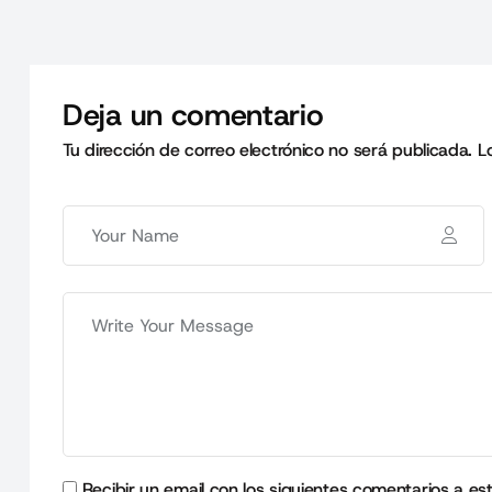
Deja un comentario
Tu dirección de correo electrónico no será publicada.
L
Recibir un email con los siguientes comentarios a es