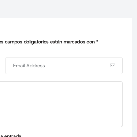
os campos obligatorios están marcados con
*
ta entrada.