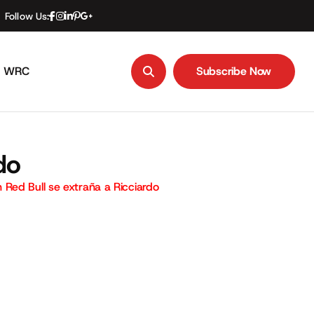
Follow Us:
WRC
Subscribe Now
Subscribe Now
do
Red Bull se extraña a Ricciardo