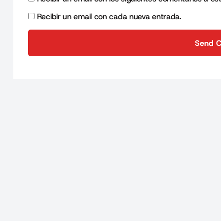
Recibir un email con cada nueva entrada.
Send 
Send 