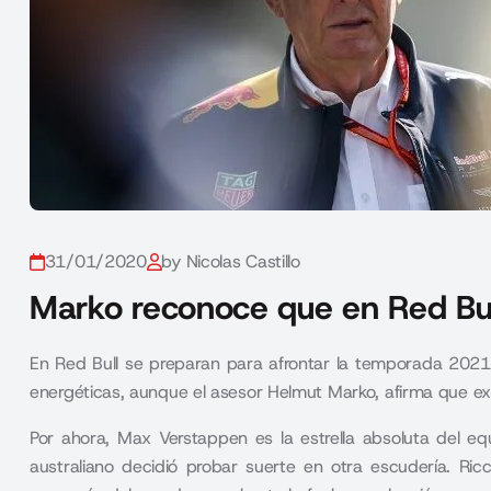
31/01/2020
by Nicolas Castillo
Marko reconoce que en Red Bull
En Red Bull se preparan para afrontar la temporada 2021
energéticas, aunque el asesor Helmut Marko, afirma que ext
Por ahora, Max Verstappen es la estrella absoluta del eq
australiano decidió probar suerte en otra escudería. Ric