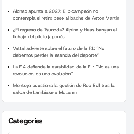
Alonso apunta a 2027: El bicampeón no
contempla el retiro pese al bache de Aston Martin
¿El regreso de Tsunoda? Alpine y Haas barajan el
fichaje del piloto japonés
Vettel advierte sobre el futuro de la F1: “No
debemos perder la esencia del deporte”
La FIA defiende la estabilidad de la F1: “No es una
revolución, es una evolución”
Montoya cuestiona la gestión de Red Bull tras la
salida de Lambiase a McLaren
Categories