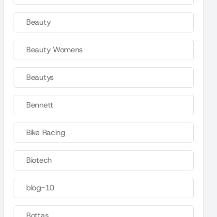
Beauty
Beauty Womens
Beautys
Bennett
Bike Racing
Biotech
blog-10
Bottas