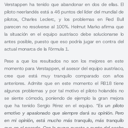
Verstappen ha tenido que abandonar en dos de ellas. El
piloto neerlandés está a 46 puntos del líder del mundial de
pilotos, Charles Leclerc, y los problemas en Red Bull
parecen no resolverse al 100%. Helmut Marko afirma que
la situación en el equipo austriaco debe solucionarse lo
antes posible, puesto que eso podría jugar en contra del
actual monarca de la Fórmula 1.
Pese a que los resultados no son los mejores en este
momento para
Verstappen
, el asesor del equipo austriaco,
cree que está muy tranquilo comparado con años
anteriores. Admite que en este momento el RB18 tiene
algunos problemas y por tal motivo el piloto holandés no
se siente cómodo, poniendo de ejemplo la gran mejora
que ha tenido Sergio Pérez en el equipo.
“Es un piloto
emotivo y apasionado que siempre dará su opinión. Pero
en mi opinión, está mucho más tranquilo, más tranquilo
que en el pasado. Con la nueva puesta a punto del coche