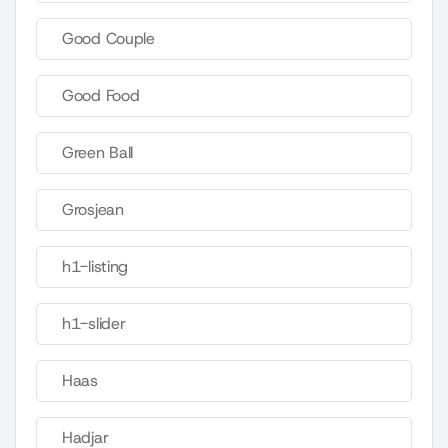
Good Couple
Good Food
Green Ball
Grosjean
h1-listing
h1-slider
Haas
Hadjar