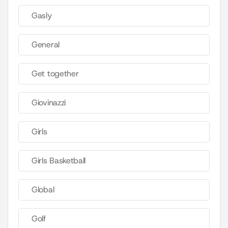
Gasly
General
Get together
Giovinazzi
Girls
Girls Basketball
Global
Golf