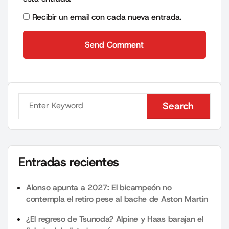
Recibir un email con cada nueva entrada.
Send Comment
Send Comment
Search
Search
Entradas recientes
Alonso apunta a 2027: El bicampeón no
contempla el retiro pese al bache de Aston Martin
¿El regreso de Tsunoda? Alpine y Haas barajan el