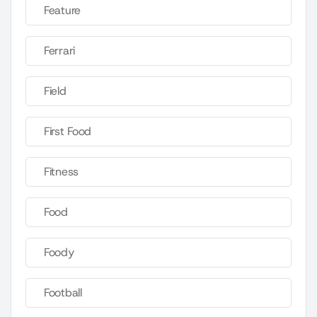
Feature
Ferrari
Field
First Food
Fitness
Food
Foody
Football