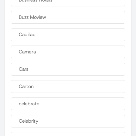
Buzz Moview
Cadillac
Camera
Cars
Carton
celebrate
Celebrity