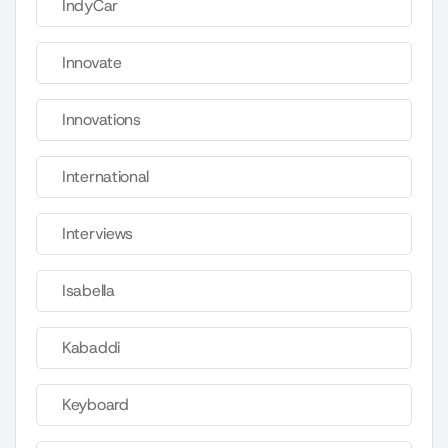
IndyCar
Innovate
Innovations
International
Interviews
Isabella
Kabaddi
Keyboard