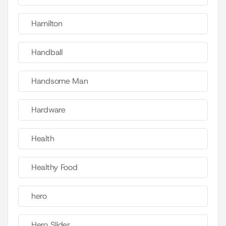
Hamilton
Handball
Handsome Man
Hardware
Health
Healthy Food
hero
Hero Slider