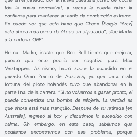
[de la nueva normativa], a veces le puede faltar la
confianza para mantener su estilo de conducción extremo.
Se puede ver que esto hace que Checo [Sergio Pérez]
esté ahora más cerca de él que en el pasado”, dice Marko
a la cadena ‘ORF’.
Helmut Marko
, insiste que Red Bull tienen que mejorar,
puesto que esto podría ser negativo para Max
Verstappen. Asimismo, habló sobre lo sucedido en el
pasado Gran Premio de Australia, ya que para mala
fortuna del piloto holandés tuvo que abandonar en la
parte final de la carrera.
“Si no volvemos a ganar pronto, él
puede convertirse una bomba de relojería. La verdad es
que ahora está más tranquilo. Después de su retirada [en
Australia], regresó al box y discutimos lo sucedido con
calma. Sin embargo, en este caso, sabíamos que
podíamos encontrarnos con ese problema, porque