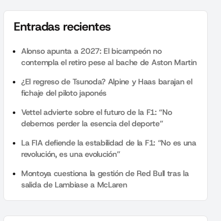
Entradas recientes
Alonso apunta a 2027: El bicampeón no
contempla el retiro pese al bache de Aston Martin
¿El regreso de Tsunoda? Alpine y Haas barajan el
fichaje del piloto japonés
Vettel advierte sobre el futuro de la F1: “No
debemos perder la esencia del deporte”
La FIA defiende la estabilidad de la F1: “No es una
revolución, es una evolución”
Montoya cuestiona la gestión de Red Bull tras la
salida de Lambiase a McLaren