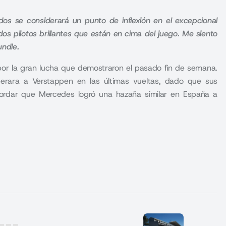
s se considerará un punto de inflexión en el excepcional
s pilotos brillantes que están en cima del juego. Me siento
rundle.
 por la gran lucha que demostraron el pasado fin de semana.
erara a Verstappen en las últimas vueltas, dado que sus
ordar que Mercedes logró una hazaña similar en España a