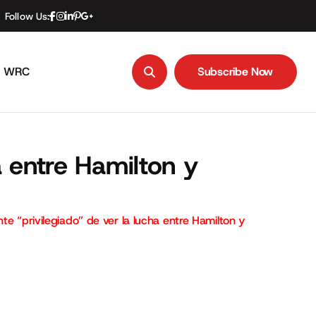
Follow Us:
WRC
Subscribe Now
Subscribe Now
a entre Hamilton y
nte “privilegiado” de ver la lucha entre Hamilton y