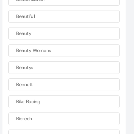
Beautifull
Beauty
Beauty Womens
Beautys
Bennett
Bike Racing
Biotech