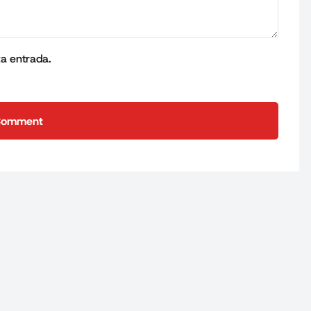
ta entrada.
Comment
Comment