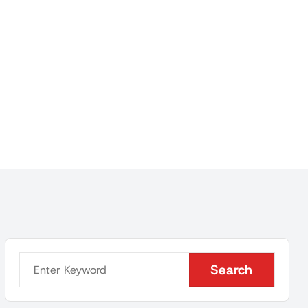
Search
Search