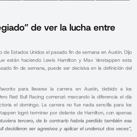
egiado” de ver la lucha entre
o de Estados Unidos el pasado fin de semana en Austin. Dijo
 que están haciendo Lewis Hamilton y Max Verstappen esta
asado fin de semana, puede ser decisiva en la definición del
vorito para llevarse la carrera en Austin, debido a los
ero Red Bull Racing comenzó marcando la diferencia el día
ictoria el domingo. La carrera no fue nada sencilla para los
stappen
logró terminar por delante de
Hamilton
, con apenas
uviera tercero, de lo contrario habría perdido también esa
ull decidieron ser agresivos y aplicar el undercut dos veces”,