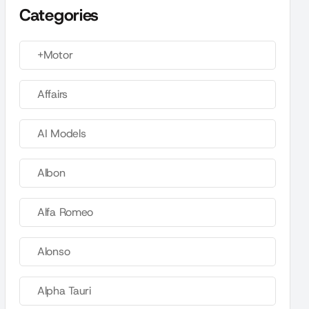
Categories
+Motor
Affairs
AI Models
Albon
Alfa Romeo
Alonso
Alpha Tauri