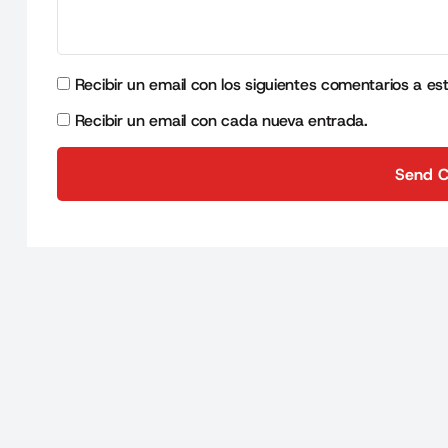
Recibir un email con los siguientes comentarios a es
Recibir un email con cada nueva entrada.
Send 
Send 