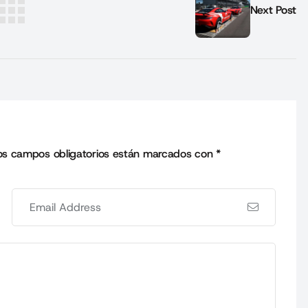
Next Post
os campos obligatorios están marcados con
*