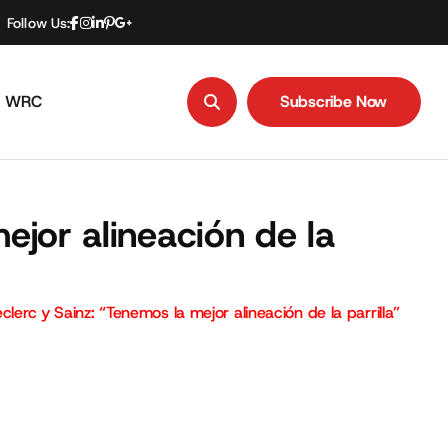
Follow Us:
WRC
Subscribe Now
Subscribe Now
ejor alineación de la
clerc y Sainz: “Tenemos la mejor alineación de la parrilla”