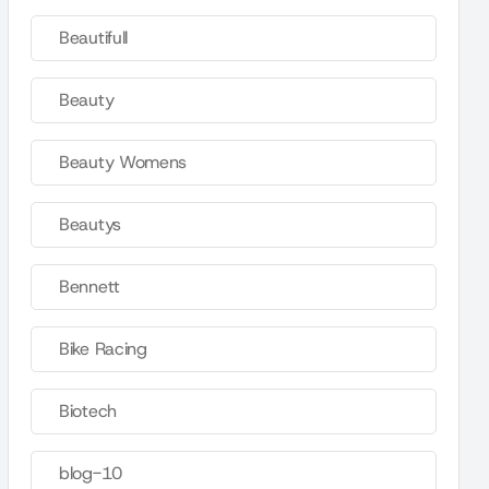
Beautifull
Beauty
Beauty Womens
Beautys
Bennett
Bike Racing
Biotech
blog-10