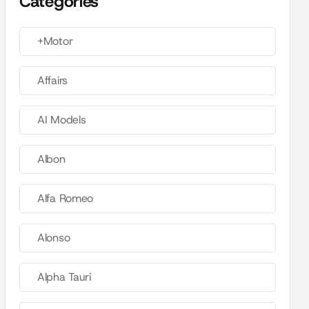
Categories
+Motor
Affairs
AI Models
Albon
Alfa Romeo
Alonso
Alpha Tauri