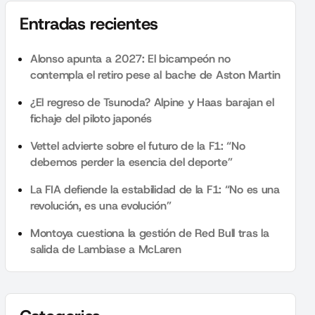
Entradas recientes
Alonso apunta a 2027: El bicampeón no
contempla el retiro pese al bache de Aston Martin
¿El regreso de Tsunoda? Alpine y Haas barajan el
fichaje del piloto japonés
Vettel advierte sobre el futuro de la F1: “No
debemos perder la esencia del deporte”
La FIA defiende la estabilidad de la F1: “No es una
revolución, es una evolución”
Montoya cuestiona la gestión de Red Bull tras la
salida de Lambiase a McLaren