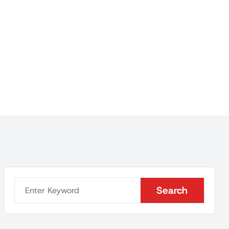
Search
Search