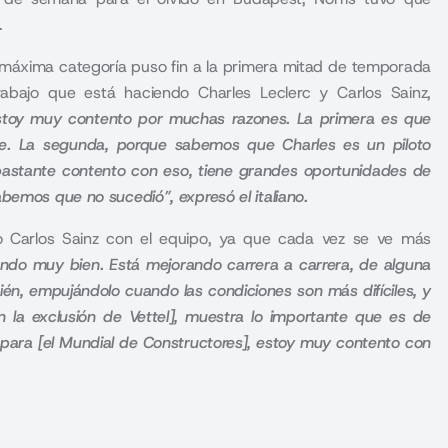
.
a máxima categoría puso fin a la primera mitad de temporada
rabajo que está haciendo Charles Leclerc y Carlos Sainz,
stoy muy contento por muchas razones. La primera es que
ane. La segunda, porque sabemos que Charles es un piloto
 bastante contento con eso, tiene grandes oportunidades de
abemos que no sucedió”, expresó el italiano.
do Carlos Sainz con el equipo, ya que cada vez se ve más
ando muy bien. Está mejorando carrera a carrera, de alguna
én, empujándolo cuando las condiciones son más difíciles, y
 la exclusión de Vettel], muestra lo importante que es de
para [el Mundial de Constructores], estoy muy contento con