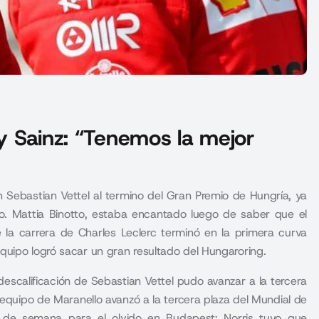
 y Sainz: “Tenemos la mejor
ón Sebastian Vettel al termino del Gran Premio de Hungría, ya
io. Mattia Binotto, estaba encantado luego de saber que el
e la carrera de Charles Leclerc terminó en la primera curva
quipo logró sacar un gran resultado del Hungaroring.
a descalificación de Sebastian Vettel pudo avanzar a la tercera
 equipo de Maranello avanzó a la tercera plaza del Mundial de
n de semana para el olvido en Budapest; Norris tuvo que