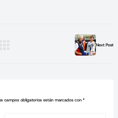
Next Post
os campos obligatorios están marcados con
*