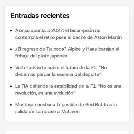
Entradas recientes
Alonso apunta a 2027: El bicampeón no
contempla el retiro pese al bache de Aston Martin
¿El regreso de Tsunoda? Alpine y Haas barajan el
fichaje del piloto japonés
Vettel advierte sobre el futuro de la F1: “No
debemos perder la esencia del deporte”
La FIA defiende la estabilidad de la F1: “No es una
revolución, es una evolución”
Montoya cuestiona la gestión de Red Bull tras la
salida de Lambiase a McLaren