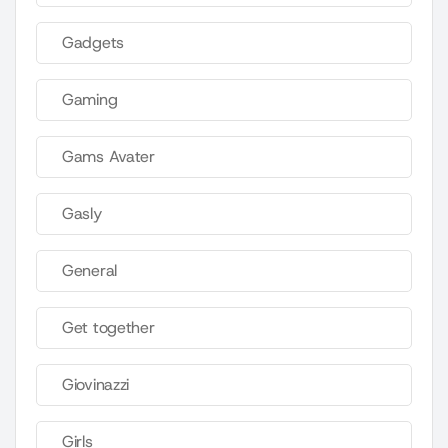
Gadgets
Gaming
Gams Avater
Gasly
General
Get together
Giovinazzi
Girls