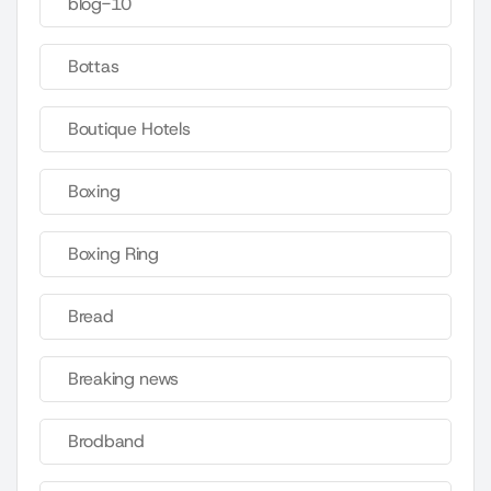
blog-10
Bottas
Boutique Hotels
Boxing
Boxing Ring
Bread
Breaking news
Brodband