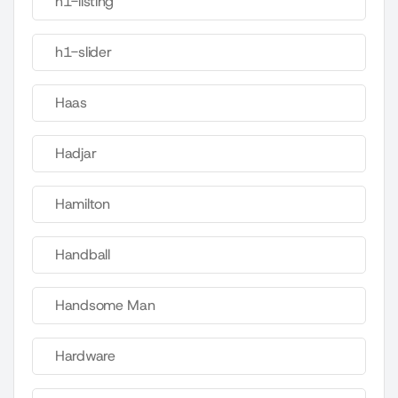
h1-listing
h1-slider
Haas
Hadjar
Hamilton
Handball
Handsome Man
Hardware