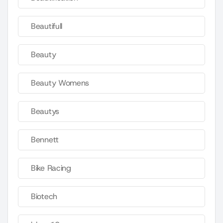
Beautifull
Beauty
Beauty Womens
Beautys
Bennett
Bike Racing
Biotech