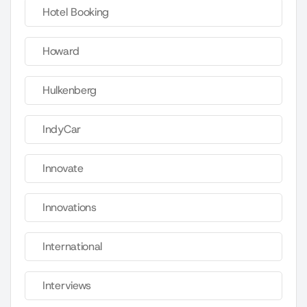
Hotel Booking
Howard
Hulkenberg
IndyCar
Innovate
Innovations
International
Interviews