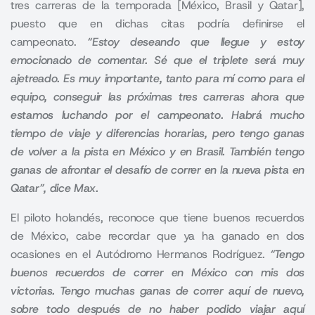
tres carreras de la temporada [México, Brasil y Qatar],
puesto que en dichas citas podría definirse el
campeonato.
“Estoy deseando que llegue y estoy
emocionado de comentar. Sé que el triplete será muy
ajetreado. Es muy importante, tanto para mí como para el
equipo, conseguir las próximas tres carreras ahora que
estamos luchando por el campeonato. Habrá mucho
tiempo de viaje y diferencias horarias, pero tengo ganas
de volver a la pista en México y en Brasil. También tengo
ganas de afrontar el desafío de correr en la nueva pista en
Qatar”, dice Max.
El piloto holandés, reconoce que tiene buenos recuerdos
de México, cabe recordar que ya ha ganado en dos
ocasiones en el
Autódromo Hermanos Rodríguez
.
“Tengo
buenos recuerdos de correr en México con mis dos
victorias. Tengo muchas ganas de correr aquí de nuevo,
sobre todo después de no haber podido viajar aquí