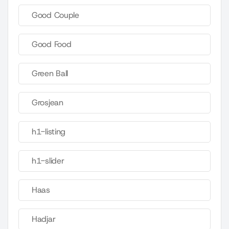
Good Couple
Good Food
Green Ball
Grosjean
h1-listing
h1-slider
Haas
Hadjar