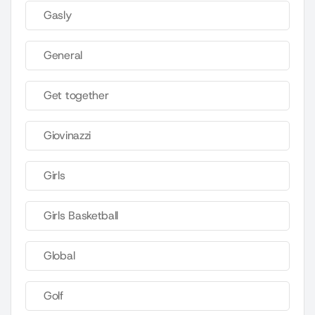
Gasly
General
Get together
Giovinazzi
Girls
Girls Basketball
Global
Golf