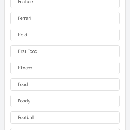
Feature
Ferrari
Field
First Food
Fitness
Food
Foody
Football