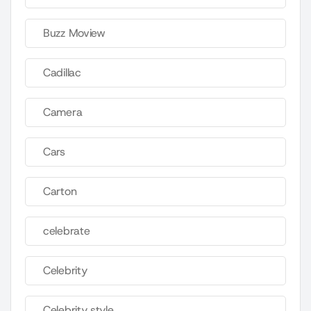
Buzz Moview
Cadillac
Camera
Cars
Carton
celebrate
Celebrity
Celebrity style