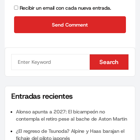
Recibir un email con cada nueva entrada.
Send Comment
Send Comment
Search
Search
Entradas recientes
Alonso apunta a 2027: El bicampeón no
contempla el retiro pese al bache de Aston Martin
¿El regreso de Tsunoda? Alpine y Haas barajan el
fichaje del piloto japonés