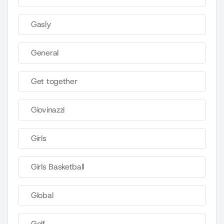
Gasly
General
Get together
Giovinazzi
Girls
Girls Basketball
Global
Golf