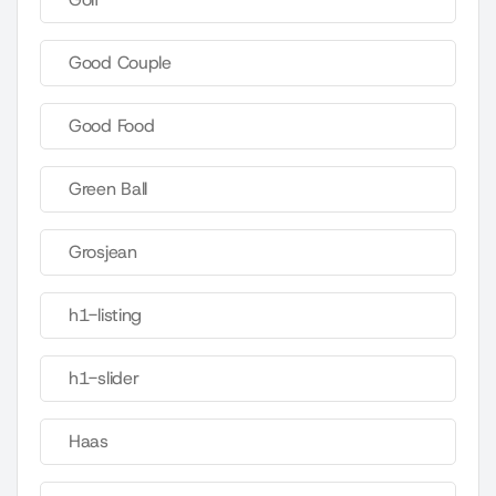
Good Couple
Good Food
Green Ball
Grosjean
h1-listing
h1-slider
Haas