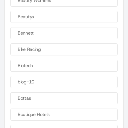
Beauty Womens
Beautys
Bennett
Bike Racing
Biotech
blog-10
Bottas
Boutique Hotels