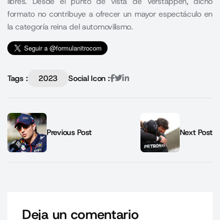
libres. Desde el punto de vista de Verstappen, dicho
formato no contribuye a ofrecer un mayor espectáculo en
la categoría reina del automovilismo.
Tags :
2023
Social Icon :
Previous Post
Next Post
Deja un comentario