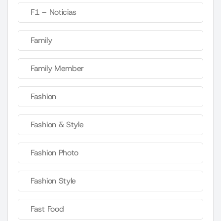
F1 – Noticias
Family
Family Member
Fashion
Fashion & Style
Fashion Photo
Fashion Style
Fast Food