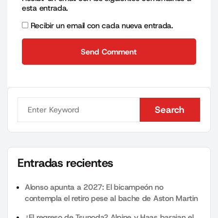
esta entrada.
Recibir un email con cada nueva entrada.
Send Comment
Send Comment
Search
Search
Entradas recientes
Alonso apunta a 2027: El bicampeón no
contempla el retiro pese al bache de Aston Martin
¿El regreso de Tsunoda? Alpine y Haas barajan el