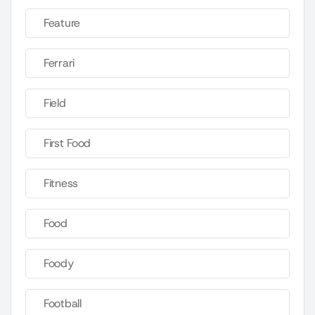
Feature
Ferrari
Field
First Food
Fitness
Food
Foody
Football