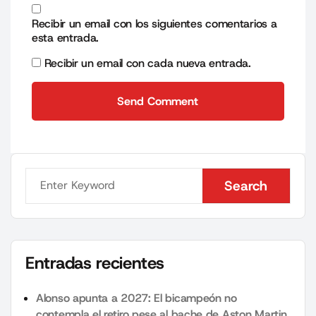
Recibir un email con los siguientes comentarios a
esta entrada.
Recibir un email con cada nueva entrada.
Send Comment
Send Comment
Search
Search
Entradas recientes
Alonso apunta a 2027: El bicampeón no
contempla el retiro pese al bache de Aston Martin