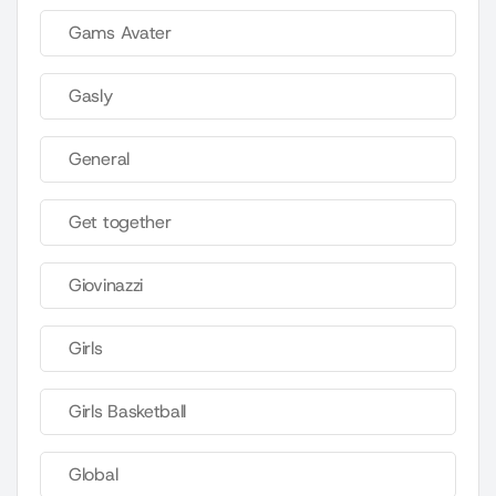
Gams Avater
Gasly
General
Get together
Giovinazzi
Girls
Girls Basketball
Global