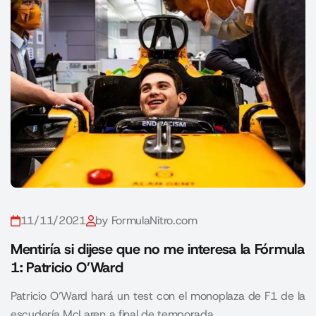
11/11/2021
by FormulaNitro.com
Mentiría si dijese que no me interesa la Fórmula
1: Patricio O’Ward
Patricio O’Ward hará un test con el monoplaza de F1 de la
escudería McLaren a final de temporada.