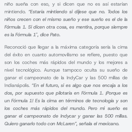
niño sueña con eso, y si dicen que no es así estarían
mintiendo.
“Estaría mintiendo si dijese que no. Todos los
niños crecen con el mismo sueño y ese sueño es el de la
Fórmula 1. Si dicen otra cosa, es mentira, porque siempre
es la Fórmula 1″, dice Pato.
Reconoció que llegar a la máxima categoría sería la cima
del éxito en cuanto automovilismo se refiere, puesto que
son los coches más rápidos del mundo y los mejores a
nivel tecnológico. Aunque tampoco oculta su sueño de
ganar el campeonato de la IndyCar y las 500 millas de
Indianápolis.
“En el futuro, si es algo que nos encaja a los
dos, por supuesto que pilotaría en Fórmula 1. ¡Porque es
un Fórmula 1! Es la cima en términos de tecnología y son
los coches más rápidos del mundo. Pero mi sueño es
ganar el campeonato de Indycar y ganar las 500 millas.
Quiero ganarlo todo con McLaren”, señala el mexicano.