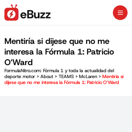
Mentiría si dijese que no me
interesa la Fórmula 1: Patricio
O’Ward
FormulaNitro.com: Fórmula 1 y toda la actualidad del
deporte motor
>
About
>
TEAMS
>
McLaren
>
Mentiría si
dijese que no me interesa la Fórmula 1: Patricio O’Ward