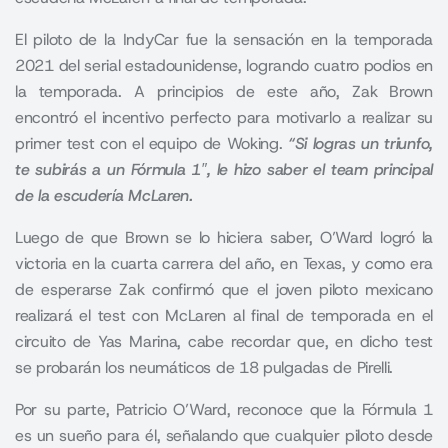
El piloto de la
IndyCar
fue la sensación en la temporada
2021 del serial estadounidense, logrando cuatro podios en
la temporada. A principios de este año, Zak Brown
encontró el incentivo perfecto para motivarlo a realizar su
primer test con el equipo de Woking.
“Si logras un triunfo,
te subirás a un Fórmula 1″, le hizo saber el team principal
de la escudería McLaren.
Luego de que Brown se lo hiciera saber, O’Ward logró la
victoria en la cuarta carrera del año, en Texas, y como era
de esperarse Zak confirmó que el joven piloto mexicano
realizará el test con McLaren al final de temporada en el
circuito de Yas Marina, cabe recordar que, en dicho test
se probarán los neumáticos de 18 pulgadas de Pirelli.
Por su parte,
Patricio O’Ward
, reconoce que la Fórmula 1
es un sueño para él, señalando que cualquier piloto desde