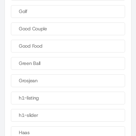
Golf
Good Couple
Good Food
Green Ball
Grosjean
h1-listing
h1-slider
Haas