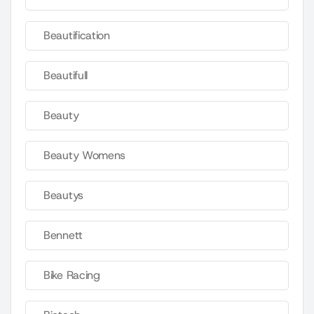
Beautification
Beautifull
Beauty
Beauty Womens
Beautys
Bennett
Bike Racing