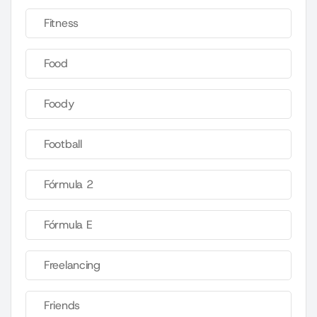
Fitness
Food
Foody
Football
Fórmula 2
Fórmula E
Freelancing
Friends