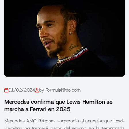
01/02/2024
by FormulaNitro.com
Mercedes confirma que Lewis Hamilton se
marcha a Ferrari en 2025
Mercedes AMG Petronas sorprendió al anunciar que Lewis
Hamilton no formará parte del equipo en la temporada