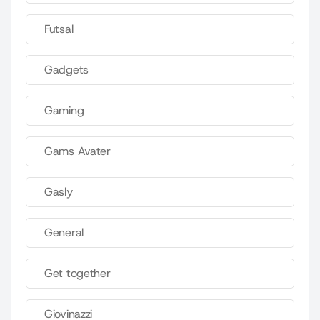
Futsal
Gadgets
Gaming
Gams Avater
Gasly
General
Get together
Giovinazzi