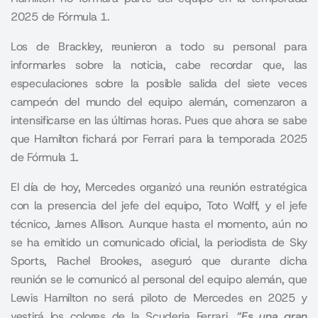
2025 de Fórmula 1.
Los de Brackley, reunieron a todo su personal para
informarles sobre la noticia, cabe recordar que, las
especulaciones sobre la posible salida del siete veces
campeón del mundo del equipo alemán, comenzaron a
intensificarse en las últimas horas. Pues que ahora se sabe
que Hamilton fichará por Ferrari para la temporada 2025
de Fórmula 1.
El día de hoy, Mercedes organizó una reunión estratégica
con la presencia del jefe del equipo, Toto Wolff, y el jefe
técnico, James Allison. Aunque hasta el momento, aún no
se ha emitido un comunicado oficial, la periodista de Sky
Sports, Rachel Brookes, aseguró que durante dicha
reunión se le comunicó al personal del equipo alemán, que
Lewis Hamilton no será piloto de Mercedes en 2025 y
vestirá los colores de la Scuderia Ferrari.
“Es una gran