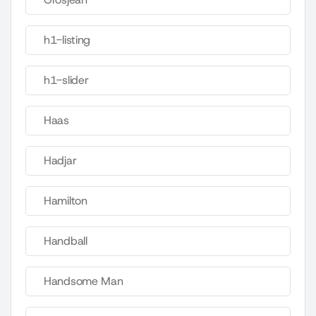
h1-listing
h1-slider
Haas
Hadjar
Hamilton
Handball
Handsome Man