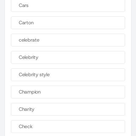
Cars
Carton
celebrate
Celebrity
Celebrity style
Champion
Charity
Check