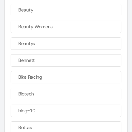
Beauty
Beauty Womens
Beautys
Bennett
Bike Racing
Biotech
blog-10
Bottas