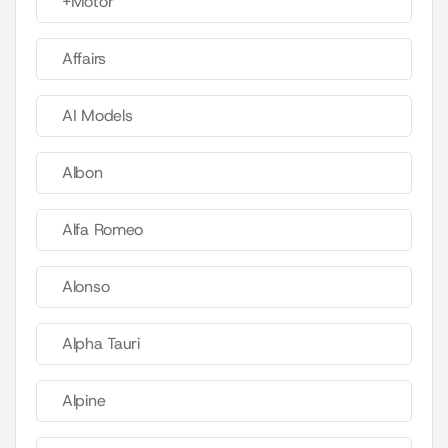
+Motor
Affairs
AI Models
Albon
Alfa Romeo
Alonso
Alpha Tauri
Alpine