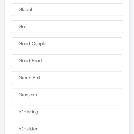
Global
Golf
Good Couple
Good Food
Green Ball
Grosjean
h1-listing
h1-slider