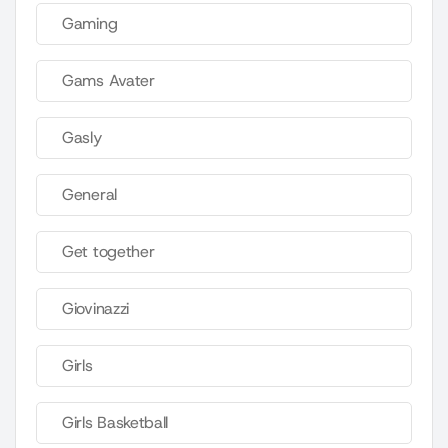
Gaming
Gams Avater
Gasly
General
Get together
Giovinazzi
Girls
Girls Basketball