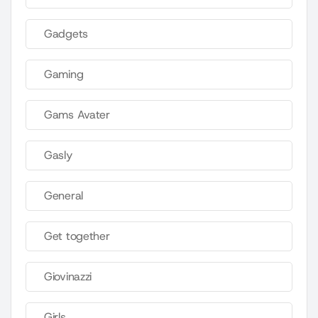
Gadgets
Gaming
Gams Avater
Gasly
General
Get together
Giovinazzi
Girls