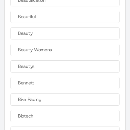
Beautification
Beautifull
Beauty
Beauty Womens
Beautys
Bennett
Bike Racing
Biotech