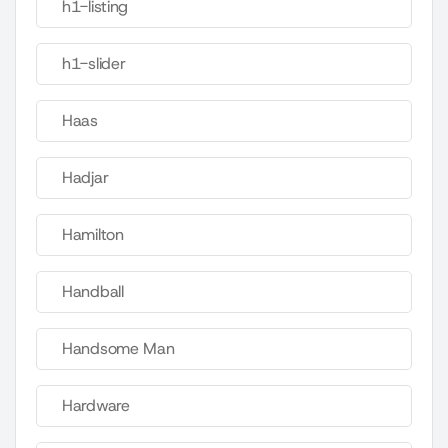
h1-listing
h1-slider
Haas
Hadjar
Hamilton
Handball
Handsome Man
Hardware