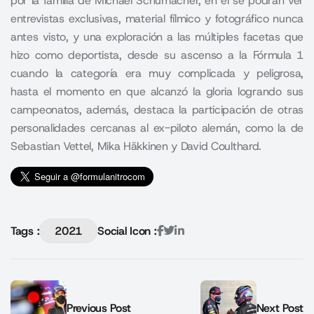
por la familia de Michael Schumacher, en el se podrán ver
entrevistas exclusivas, material fílmico y fotográfico nunca
antes visto, y una exploración a las múltiples facetas que
hizo como deportista, desde su ascenso a la Fórmula 1
cuando la categoría era muy complicada y peligrosa,
hasta el momento en que alcanzó la gloria logrando sus
campeonatos, además, destaca la participación de otras
personalidades cercanas al ex-piloto alemán, como la de
Sebastian Vettel, Mika Häkkinen y David Coulthard.
Tags :
2021
Social Icon :
Previous Post
Next Post