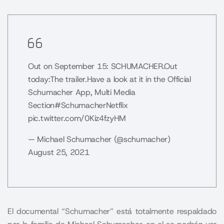
Out on September 15: SCHUMACHER.
Out
today:
The trailer.
Have a look at it in the Official
Schumacher App, Multi Media
Section
#SchumacherNetflix
pic.twitter.com/0Kiz4fzyHM
— Michael Schumacher (@schumacher)
August 25, 2021
El documental “Schumacher” está totalmente respaldado