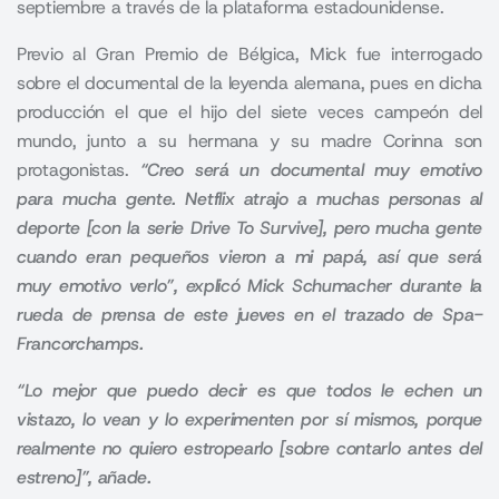
septiembre a través de la plataforma estadounidense.
Previo al
Gran Premio de Bélgica
, Mick fue interrogado
sobre el documental de la leyenda alemana, pues en dicha
producción el que el hijo del siete veces campeón del
mundo, junto a su hermana y su madre Corinna son
protagonistas.
“Creo será un documental muy emotivo
para mucha gente. Netflix atrajo a muchas personas al
deporte [con la serie Drive To Survive], pero mucha gente
cuando eran pequeños vieron a mi papá, así que será
muy emotivo verlo”, explicó Mick Schumacher durante la
rueda de prensa de este jueves en el trazado de Spa-
Francorchamps.
“Lo mejor que puedo decir es que todos le echen un
vistazo, lo vean y lo experimenten por sí mismos, porque
realmente no quiero estropearlo [sobre contarlo antes del
estreno]”, añade.