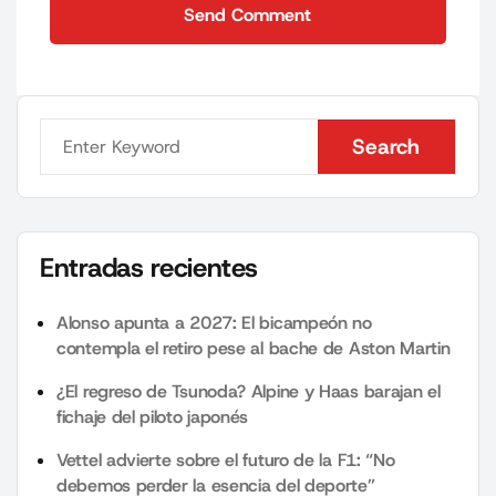
Send Comment
Send Comment
Search
Search
Entradas recientes
Alonso apunta a 2027: El bicampeón no
contempla el retiro pese al bache de Aston Martin
¿El regreso de Tsunoda? Alpine y Haas barajan el
fichaje del piloto japonés
Vettel advierte sobre el futuro de la F1: “No
debemos perder la esencia del deporte”