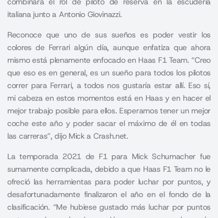
combinará el rol de piloto de reserva en la escudería
italiana junto a
Antonio Giovinazzi.
Reconoce que uno de sus sueños es poder vestir los
colores de Ferrari algún día, aunque enfatiza que ahora
mismo está plenamente enfocado en Haas F1 Team. “Creo
que eso es en general, es un sueño para todos los pilotos
correr para Ferrari, a todos nos gustaría estar allí. Eso sí,
mi cabeza en estos momentos está en Haas y en hacer el
mejor trabajo posible para ellos. Esperamos tener un mejor
coche este año y poder sacar el máximo de él en todas
las carreras”, dijo Mick a Crash.net.
La temporada 2021 de
F1
para Mick Schumacher fue
sumamente complicada, debido a que Haas F1 Team no le
ofreció las herramientas para poder luchar por puntos, y
desafortunadamente finalizaron el año en el fondo de la
clasificación. “Me hubiese gustado más luchar por puntos