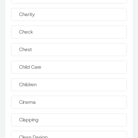
Charity
Check
Chest
Child Care
Children
Cinema
Clapping
Clean Design