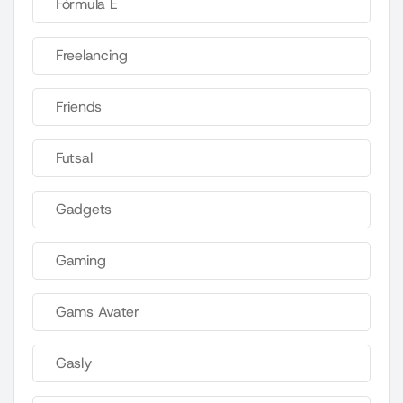
Fórmula E
Freelancing
Friends
Futsal
Gadgets
Gaming
Gams Avater
Gasly