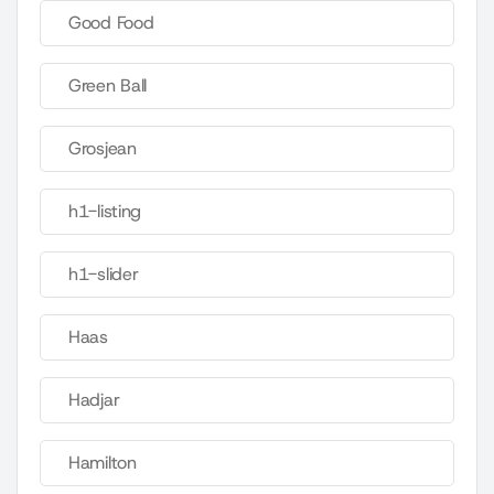
Good Food
Green Ball
Grosjean
h1-listing
h1-slider
Haas
Hadjar
Hamilton