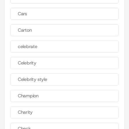
Cars
Carton
celebrate
Celebrity
Celebrity style
Champion
Charity
Check