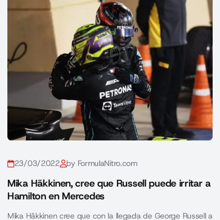
23/03/2022
by FormulaNitro.com
Mika Häkkinen, cree que Russell puede irritar a
Hamilton en Mercedes
Mika Häkkinen cree que con la llegada de George Russell a