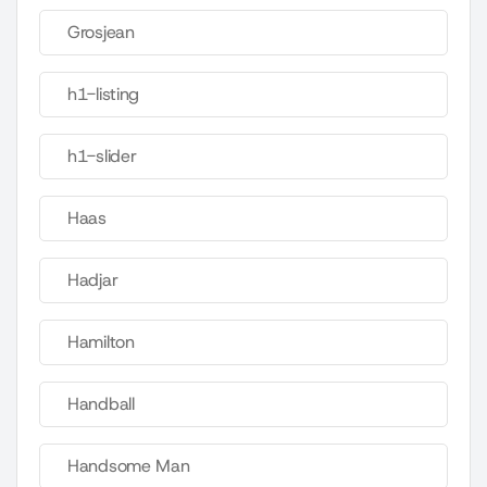
Grosjean
h1-listing
h1-slider
Haas
Hadjar
Hamilton
Handball
Handsome Man