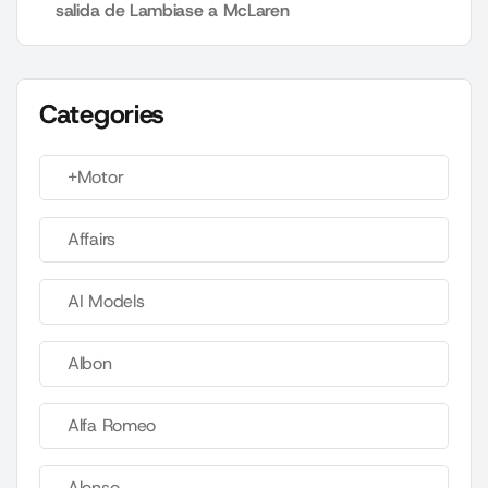
salida de Lambiase a McLaren
Categories
+Motor
Affairs
AI Models
Albon
Alfa Romeo
Alonso