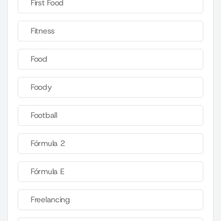
First Food
Fitness
Food
Foody
Football
Fórmula 2
Fórmula E
Freelancing