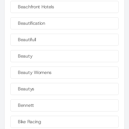
Beachfront Hotels
Beautification
Beautifull
Beauty
Beauty Womens
Beautys
Bennett
Bike Racing