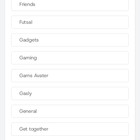
Friends
Futsal
Gadgets
Gaming
Gams Avater
Gasly
General
Get together