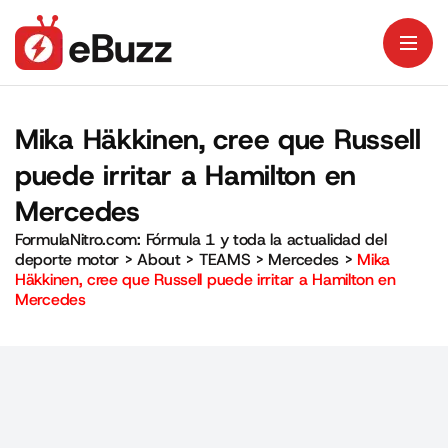
Mika Häkkinen, cree que Russell
puede irritar a Hamilton en
Mercedes
FormulaNitro.com: Fórmula 1 y toda la actualidad del
deporte motor
>
About
>
TEAMS
>
Mercedes
>
Mika
Häkkinen, cree que Russell puede irritar a Hamilton en
Mercedes