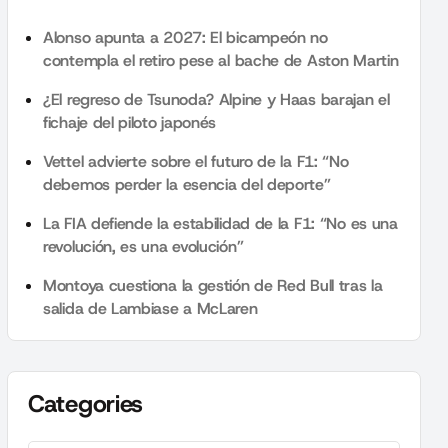
Alonso apunta a 2027: El bicampeón no
contempla el retiro pese al bache de Aston Martin
¿El regreso de Tsunoda? Alpine y Haas barajan el
fichaje del piloto japonés
Vettel advierte sobre el futuro de la F1: “No
debemos perder la esencia del deporte”
La FIA defiende la estabilidad de la F1: “No es una
revolución, es una evolución”
Montoya cuestiona la gestión de Red Bull tras la
salida de Lambiase a McLaren
Categories