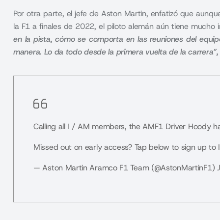
Por otra parte, el jefe de Aston Martin, enfatizó que aun
la F1 a finales de 2022, el piloto alemán aún tiene mucho 
en la pista, cómo se comporta en las reuniones del equip
manera. Lo da todo desde la primera vuelta de la carrera”,
Calling all I / AM members, the AMF1 Driver Hoody h
Missed out on early access? Tap below to sign up to I 
— Aston Martin Aramco F1 Team (@AstonMartinF1)