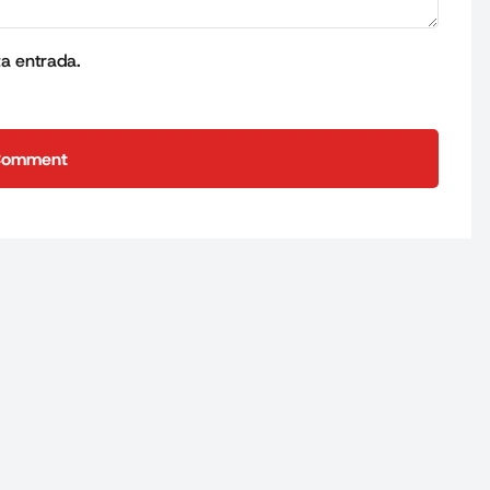
ta entrada.
Comment
Comment