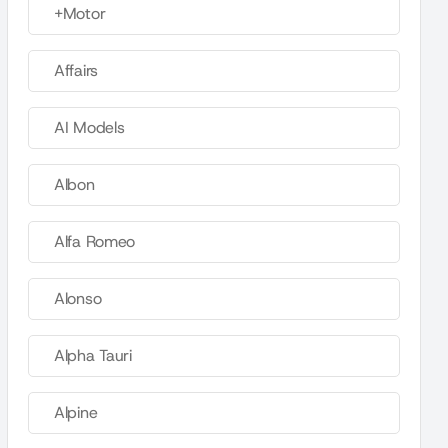
+Motor
Affairs
AI Models
Albon
Alfa Romeo
Alonso
Alpha Tauri
Alpine