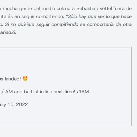
que mucha gente del medio coloca a Sebastian Vettel fuera de
interés en seguir compitiendo.
“Sólo hay que ver lo que hace
o. Si no quisiera seguir compitiendo se comportaría de otra
 añadió.
as landed!
/ AM and be first in line next time!
#IAM
July 15, 2022