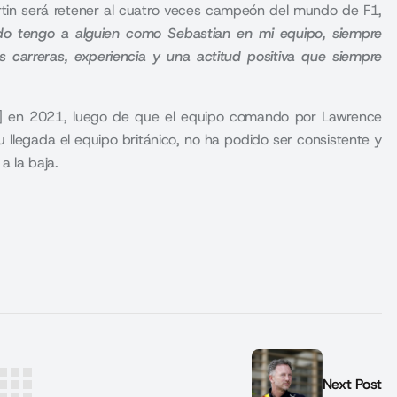
rtin será retener al cuatro veces campeón del mundo de F1,
o tengo a alguien como Sebastian en mi equipo, siempre
 carreras, experiencia y una actitud positiva que siempre
int] en 2021, luego de que el equipo comando por Lawrence
su llegada el equipo británico, no ha podido ser consistente y
a la baja.
Next Post