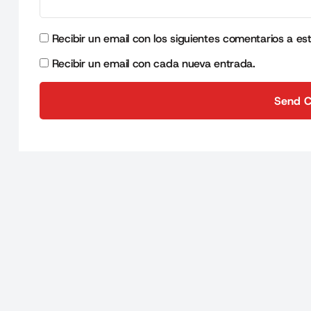
Recibir un email con los siguientes comentarios a es
Recibir un email con cada nueva entrada.
Send 
Send 