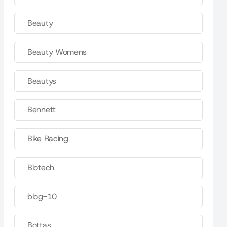
Beauty
Beauty Womens
Beautys
Bennett
Bike Racing
Biotech
blog-10
Bottas