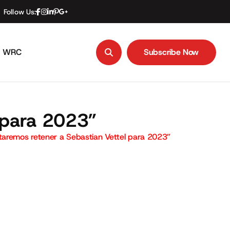
Follow Us:
WRC
Subscribe Now
Subscribe Now
l para 2023”
ntaremos retener a Sebastian Vettel para 2023”