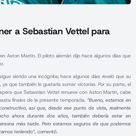
ner a Sebastian Vettel para
n Aston Martin. El piloto alemán dijo hace algunos días que
o.
igue siendo una incógnita;
hace algunos días reveló que su
 ya que también le gustaría sumar victorias.
Por su parte, el
espera que Sebastian Vettel renueve con Aston Martin, cabe
 hasta finales de la presente temporada.
“Bueno, estamos en
constructivo, así que, desde ese punto de vista, realmente
echo ahora durante dos años, también debería estar en
a persona más tarde. Pero estamos seguros de que podemos
stamos teniendo”, comentó.