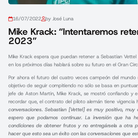
16/07/2022
by José Luna
Mike Krack: “Intentaremos rete
2023”
Mike Krack espera que puedan retener a Sebastian Vettel e
en los próximos días hablará sobre su futuro en el Gran Circ
Por ahora el futuro del cuatro veces campeón del mundo s
objetivo de seguir compitiendo no sólo se basa en puntuar,
jefe de Aston Martin, Mike Krack, se mostró confiando y 
recordar que, el contrato del piloto alemán tiene vigencia
conversaciones. Sebastian [Vettel] es muy positivo, muy 
espero que podamos continuar. La inversión que ha h
condiciones de obtener frutos y no entregársela a otr
hacer que esto sea un éxito con las conversaciones que e