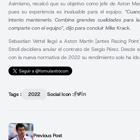
Asimismo, recalcó que su objetivo como jefe de Aston Ma
pues su experiencia es invaluable para el equipo.
“Cuand
intento mantenerlo. Combina grandes cualidades para las
comparte con el equipo”, dijo para concluir Mike Krack.
Sebastian Vettel llegó a Aston Martin [antes Racing Po
Stroll decidiera anular el contrato de Sergio Pérez. Desde 
con la nueva normativa de 2022 su rendimiento solo ha ido 
Tags :
2022
Social Icon :
Previous Post