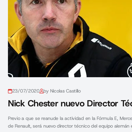
23/07/2020
by Nicolas Castillo
Nick Chester nuevo Director T
Previo a que se reanude la actividad en la Fórmula E, Mer
de Renault, será nuevo director técnico del equipo alemán e