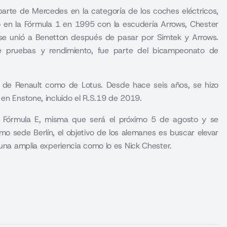
arte de Mercedes en la categoría de los coches eléctricos,
ó en la Fórmula 1 en 1995 con la escudería Arrows, Chester
se unió a Benetton después de pasar por Simtek y Arrows.
e pruebas y rendimiento, fue parte del bicampeonato de
to de Renault como de Lotus. Desde hace seis años, se hizo
 en Enstone, incluido el R.S.19 de 2019.
a Fórmula E, misma que será el próximo 5 de agosto y se
omo sede Berlín, el objetivo de los alemanes es buscar elevar
 una amplia experiencia como lo es Nick Chester.