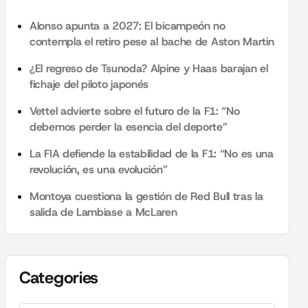
Alonso apunta a 2027: El bicampeón no
contempla el retiro pese al bache de Aston Martin
¿El regreso de Tsunoda? Alpine y Haas barajan el
fichaje del piloto japonés
Vettel advierte sobre el futuro de la F1: “No
debemos perder la esencia del deporte”
La FIA defiende la estabilidad de la F1: “No es una
revolución, es una evolución”
Montoya cuestiona la gestión de Red Bull tras la
salida de Lambiase a McLaren
Categories