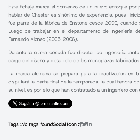
Este fichaje marca el comienzo de un nuevo enfoque por p
hablar de Chester es sinónimo de experiencia, pues inici
fue parte de la fábrica de Enstone desde 2000, cuando 
Luego de trabajar en el departamento de ingeniería d
Fernando Alonso (2005-2006).
Durante la última década fue director de Ingeniería tan
cargo del diseño y desarrollo de los monoplazas fabricados
La marca alemana se prepara para la reactivación en l
disputará la parte final de la temporada, la cual tendrá c
su nivel, es por ello que han contratado a un ingeniero con
Tags :
No tags found
Social Icon :