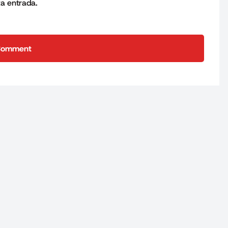
ta entrada.
Comment
Comment