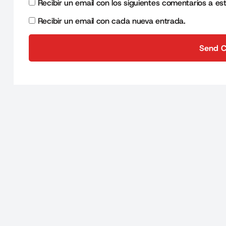
Recibir un email con los siguientes comentarios a es
Recibir un email con cada nueva entrada.
Send 
Send 