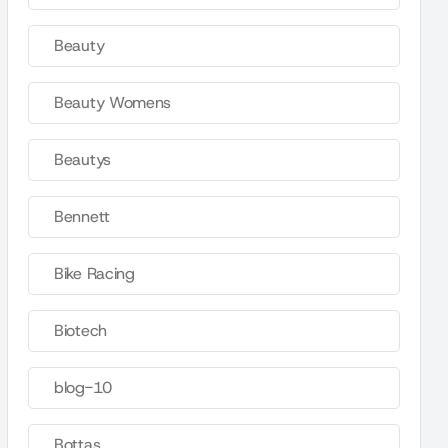
Beauty
Beauty Womens
Beautys
Bennett
Bike Racing
Biotech
blog-10
Bottas