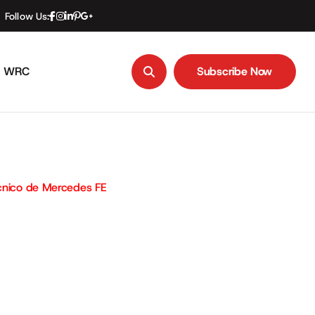
Follow Us:
WRC
Subscribe Now
Subscribe Now
écnico de Mercedes FE