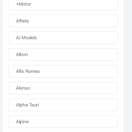
+Motor
Affairs
AI Models
Albon
Alfa Romeo
Alonso
Alpha Tauri
Alpine