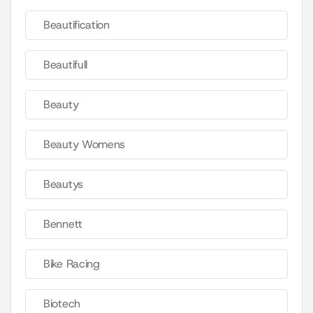
Beautification
Beautifull
Beauty
Beauty Womens
Beautys
Bennett
Bike Racing
Biotech