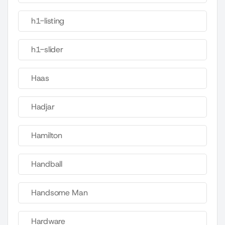
h1-listing
h1-slider
Haas
Hadjar
Hamilton
Handball
Handsome Man
Hardware