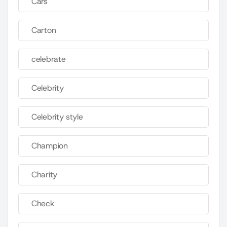
Cars
Carton
celebrate
Celebrity
Celebrity style
Champion
Charity
Check