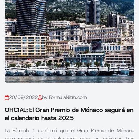
20/09/2022
by FormulaNitro.com
OFICIAL: El Gran Premio de Mónaco seguirá en
el calendario hasta 2025
La Fórmula 1 confirmó que el Gran Premio de Mónaco
permanecerá en el calendario para las próximas tres