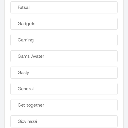
Futsal
Gadgets
Gaming
Gams Avater
Gasly
General
Get together
Giovinazzi