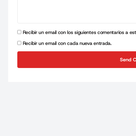
Recibir un email con los siguientes comentarios a es
Recibir un email con cada nueva entrada.
Send 
Send 