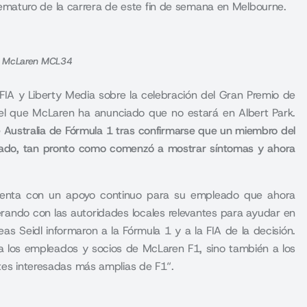
aturo de la carrera de este fin de semana en Melbourne.
r., McLaren MCL34
 FIA y Liberty Media sobre la celebración del Gran Premio de
 el que McLaren ha anunciado que no estará en Albert Park.
 Australia de Fórmula 1 tras confirmarse que un miembro del
islado, tan pronto como comenzó a mostrar síntomas y ahora
cuenta con un apoyo continuo para su empleado que ahora
rando con las autoridades locales relevantes para ayudar en
as Seidl informaron a la Fórmula 1 y a la FIA de la decisión.
a los empleados y socios de McLaren F1, sino también a los
rtes interesadas más amplias de F1
“.