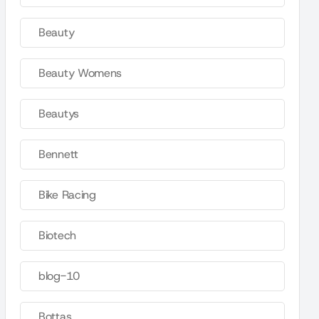
Beauty
Beauty Womens
Beautys
Bennett
Bike Racing
Biotech
blog-10
Bottas