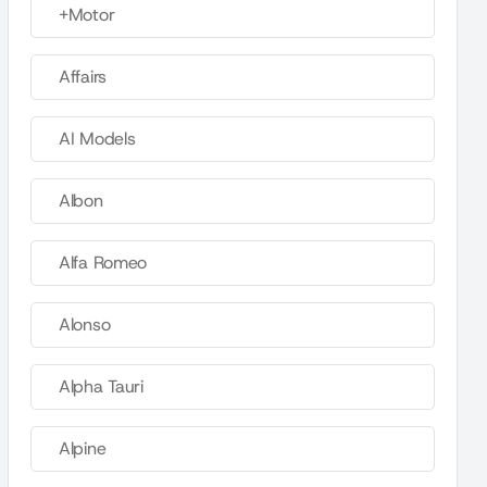
+Motor
Affairs
AI Models
Albon
Alfa Romeo
Alonso
Alpha Tauri
Alpine