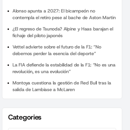
Alonso apunta a 2027: El bicampeón no
contempla el retiro pese al bache de Aston Martin
¿El regreso de Tsunoda? Alpine y Haas barajan el
fichaje del piloto japonés
Vettel advierte sobre el futuro de la F1: “No
debemos perder la esencia del deporte”
La FIA defiende la estabilidad de la F1: “No es una
revolución, es una evolución”
Montoya cuestiona la gestión de Red Bull tras la
salida de Lambiase a McLaren
Categories