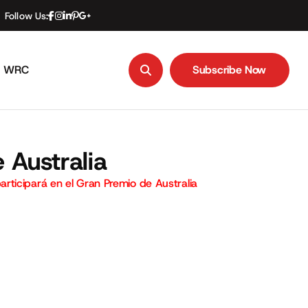
Follow Us:
WRC
Subscribe Now
Subscribe Now
 Australia
rticipará en el Gran Premio de Australia