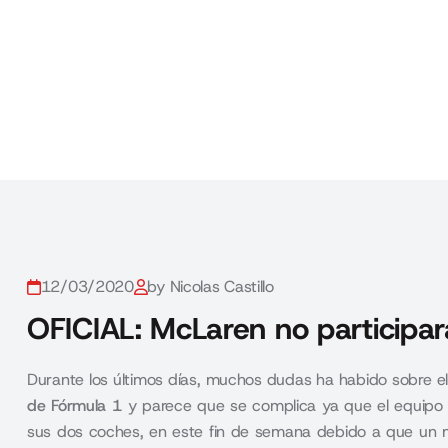
12/03/2020
by Nicolas Castillo
OFICIAL: McLaren no participar
Durante los últimos días, muchos dudas ha habido sobre e
de Fórmula 1
y parece que se complica ya que el equip
sus dos coches, en este fin de semana debido a que un 