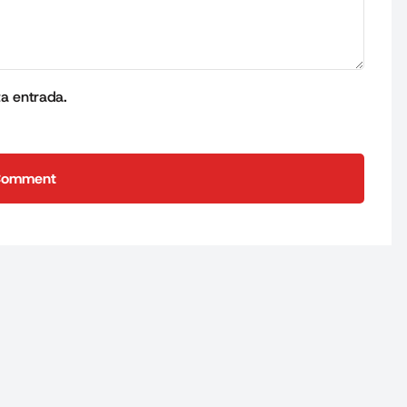
ta entrada.
Comment
Comment