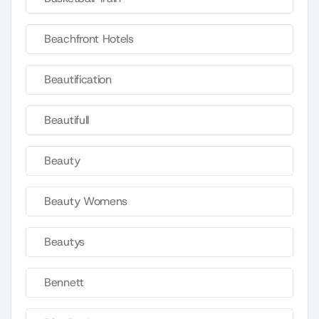
Beachfront Hotels
Beautification
Beautifull
Beauty
Beauty Womens
Beautys
Bennett