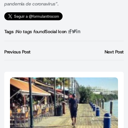
pandemia de coronavirus”
.
Tags :
No tags found
Social Icon :
Previous Post
Next Post