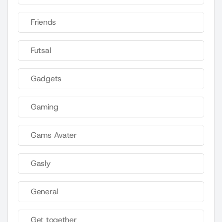
Friends
Futsal
Gadgets
Gaming
Gams Avater
Gasly
General
Get together