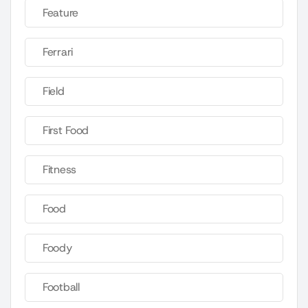
Feature
Ferrari
Field
First Food
Fitness
Food
Foody
Football