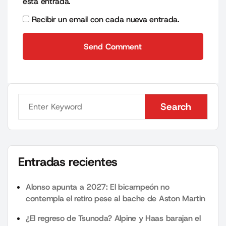
esta entrada.
Recibir un email con cada nueva entrada.
Send Comment
Send Comment
Search
Search
Entradas recientes
Alonso apunta a 2027: El bicampeón no
contempla el retiro pese al bache de Aston Martin
¿El regreso de Tsunoda? Alpine y Haas barajan el