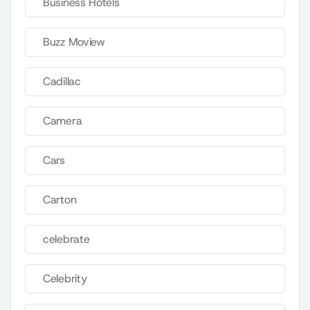
Business Hotels
Buzz Moview
Cadillac
Camera
Cars
Carton
celebrate
Celebrity