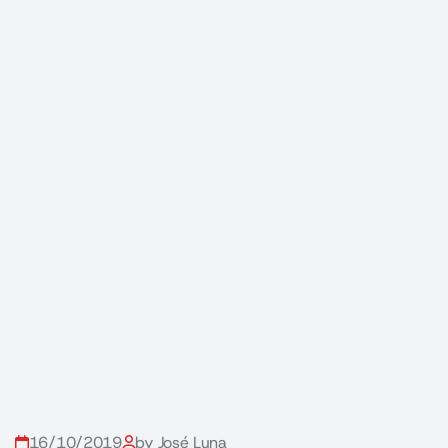
16/10/2019
by José Luna