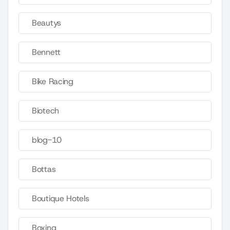
Beautys
Bennett
Bike Racing
Biotech
blog-10
Bottas
Boutique Hotels
Boxing