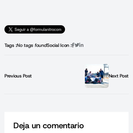
Tags :
No tags found
Social Icon :
Previous Post
Next Post
Deja un comentario