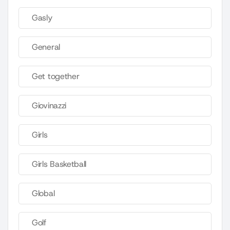
Gasly
General
Get together
Giovinazzi
Girls
Girls Basketball
Global
Golf