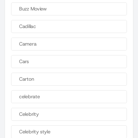
Buzz Moview
Cadillac
Camera
Cars
Carton
celebrate
Celebrity
Celebrity style