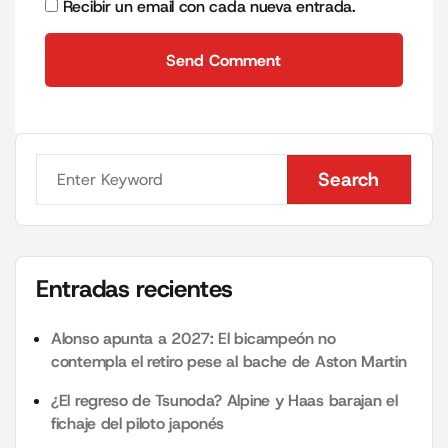
Recibir un email con cada nueva entrada.
Send Comment
Send Comment
Search
Search
Entradas recientes
Alonso apunta a 2027: El bicampeón no
contempla el retiro pese al bache de Aston Martin
¿El regreso de Tsunoda? Alpine y Haas barajan el
fichaje del piloto japonés