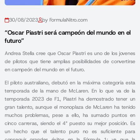
30/08/2023
by FormulaNitro.com
“Oscar Piastri será campeón del mundo en el
futuro”
Andrea Stella cree que Oscar Piastri es uno de los jovenes
de pilotos que tiene amplias posibilidades de convertirse
en campeón del mundo en el futuro.
El piloto australiano, debutó en la máxima categoría esta
temporada de la mano de McLaren. En lo que va de la
temporada 2023 de F1, Piastri ha demostrado tener un
gran talento, aunque el monoplaza de McLaren ha tenido
muchos problemas, pese a ello, ha sumado puntos en
cinco carreras, siendo el 4° puesto su mejor posición. Es
un hecho que el talento puro no es suficiente para
conseguir grandes éxitos en la Fórmula 1; ya que la