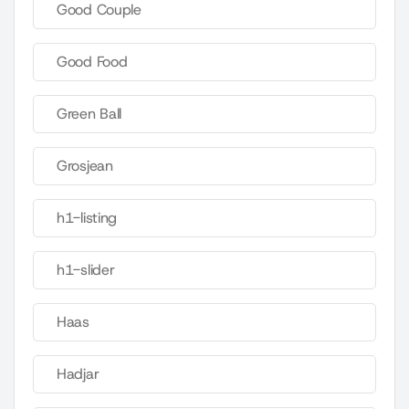
Good Couple
Good Food
Green Ball
Grosjean
h1-listing
h1-slider
Haas
Hadjar