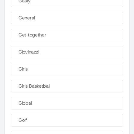
Gasly
General
Get together
Giovinazzi
Girls
Girls Basketball
Global
Golf