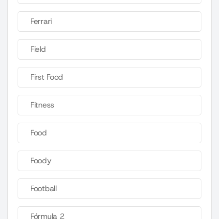
Ferrari
Field
First Food
Fitness
Food
Foody
Football
Fórmula 2