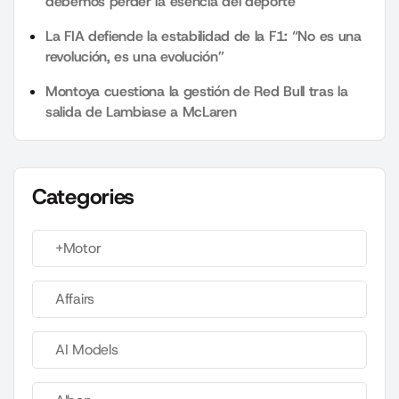
debemos perder la esencia del deporte”
La FIA defiende la estabilidad de la F1: “No es una
revolución, es una evolución”
Montoya cuestiona la gestión de Red Bull tras la
salida de Lambiase a McLaren
Categories
+Motor
Affairs
AI Models