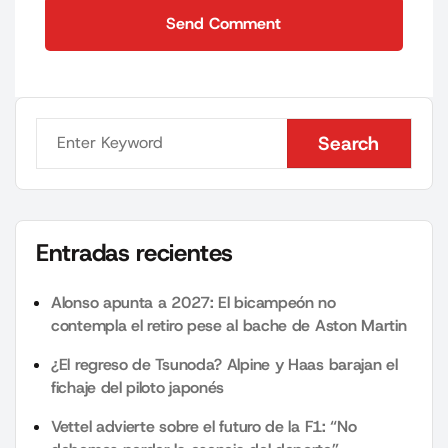
Send Comment
Send Comment
Search
Search
Entradas recientes
Alonso apunta a 2027: El bicampeón no
contempla el retiro pese al bache de Aston Martin
¿El regreso de Tsunoda? Alpine y Haas barajan el
fichaje del piloto japonés
Vettel advierte sobre el futuro de la F1: “No