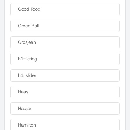
Good Food
Green Ball
Grosjean
h1-listing
h1-slider
Haas
Hadjar
Hamilton