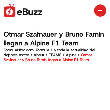
Otmar Szafnauer y Bruno Famin
llegan a Alpine F1 Team
FormulaNitro.com: Fórmula 1 y toda la actualidad del
deporte motor
>
About
>
TEAMS
>
Alpine
>
Otmar
Szafnauer y Bruno Famin llegan a Alpine F1 Team