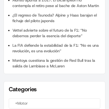
Alonso apunta a 2027: El bicampeón no
contempla el retiro pese al bache de Aston Martin
¿El regreso de Tsunoda? Alpine y Haas barajan el
fichaje del piloto japonés
Vettel advierte sobre el futuro de la F1: “No
debemos perder la esencia del deporte”
La FIA defiende la estabilidad de la F1: “No es una
revolución, es una evolución”
Montoya cuestiona la gestión de Red Bull tras la
salida de Lambiase a McLaren
Categories
+Motor