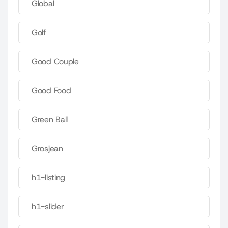
Global
Golf
Good Couple
Good Food
Green Ball
Grosjean
h1-listing
h1-slider