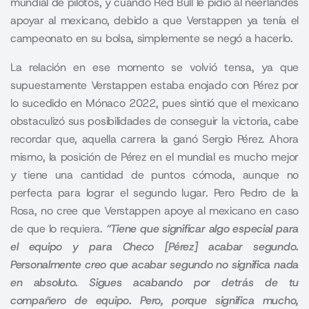
mundial de pilotos, y cuando Red Bull le pidió al neerlandés
apoyar al mexicano, debido a que Verstappen ya tenía el
campeonato en su bolsa, simplemente se negó a hacerlo.
La relación en ese momento se volvió tensa, ya que
supuestamente Verstappen estaba enojado con Pérez por
lo sucedido en Mónaco 2022, pues sintió que el mexicano
obstaculizó sus posibilidades de conseguir la victoria, cabe
recordar que, aquella carrera la ganó Sergio Pérez. Ahora
mismo, la posición de Pérez en el mundial es mucho mejor
y tiene una cantidad de puntos cómoda, aunque no
perfecta para lograr el segundo lugar. Pero Pedro de la
Rosa, no cree que Verstappen apoye al mexicano en caso
de que lo requiera.
“Tiene que significar algo especial para
el equipo y para Checo [Pérez] acabar segundo.
Personalmente creo que acabar segundo no significa nada
en absoluto. Sigues acabando por detrás de tu
compañero de equipo. Pero, porque significa mucho,