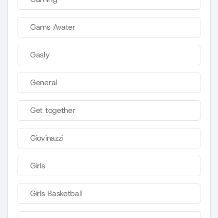
Gams Avater
Gasly
General
Get together
Giovinazzi
Girls
Girls Basketball