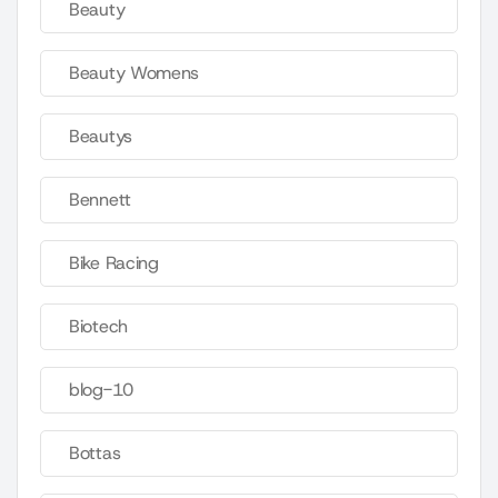
Beauty
Beauty Womens
Beautys
Bennett
Bike Racing
Biotech
blog-10
Bottas