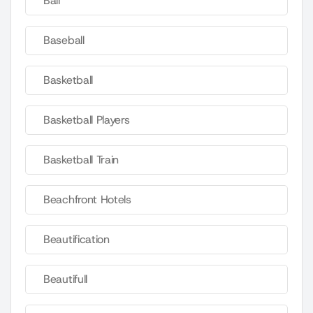
Ball
Baseball
Basketball
Basketball Players
Basketball Train
Beachfront Hotels
Beautification
Beautifull