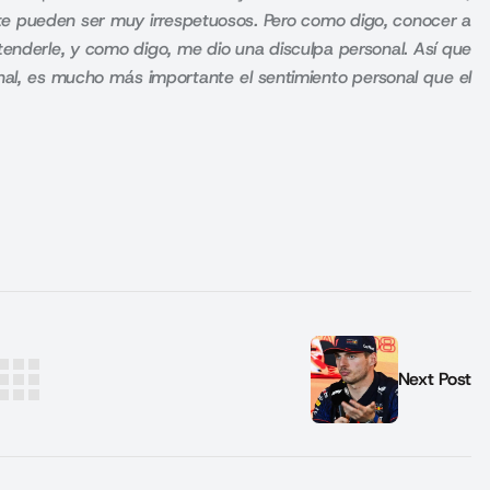
te pueden ser muy irrespetuosos. Pero como digo, conocer a
enderle, y como digo, me dio una disculpa personal. Así que
nal, es mucho más importante el sentimiento personal que el
Next Post