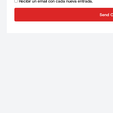
Recibir un email con cada nueva entrada.
Send 
Send 