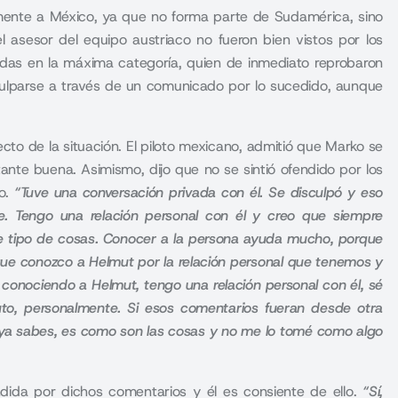
ente a México, ya que no forma parte de Sudamérica, sino
 asesor del equipo austriaco no fueron bien vistos por los
adas en la máxima categoría, quien de inmediato reprobaron
sculparse a través de un comunicado por lo sucedido, aunque
ecto de la situación. El piloto mexicano, admitió que Marko se
ante buena. Asimismo, dijo que no se sintió ofendido por los
do.
“Tuve una conversación privada con él. Se disculpó y eso
te. Tengo una relación personal con él y creo que siempre
e tipo de cosas. Conocer a la persona ayuda mucho, porque
rque conozco a Helmut por la relación personal que tenemos y
, conociendo a Helmut, tengo una relación personal con él, sé
to, personalmente. Si esos comentarios fueran desde otra
, ya sabes, es como son las cosas y no me lo tomé como algo
dida por dichos comentarios y él es consiente de ello.
“Sí,