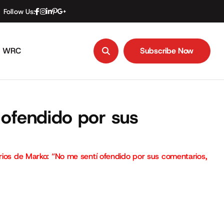
Follow Us:
WRC
Subscribe Now
Subscribe Now
 ofendido por sus
rios de Marko: “No me sentí ofendido por sus comentarios,