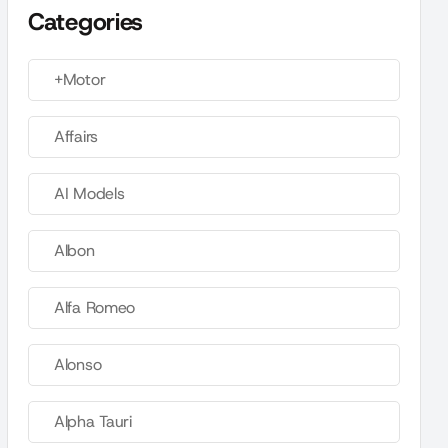
Categories
+Motor
Affairs
AI Models
Albon
Alfa Romeo
Alonso
Alpha Tauri