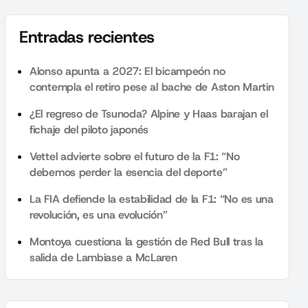
Entradas recientes
Alonso apunta a 2027: El bicampeón no
contempla el retiro pese al bache de Aston Martin
¿El regreso de Tsunoda? Alpine y Haas barajan el
fichaje del piloto japonés
Vettel advierte sobre el futuro de la F1: “No
debemos perder la esencia del deporte”
La FIA defiende la estabilidad de la F1: “No es una
revolución, es una evolución”
Montoya cuestiona la gestión de Red Bull tras la
salida de Lambiase a McLaren