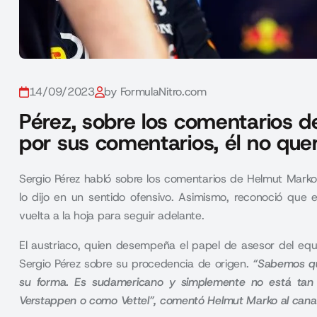
14/09/2023
by FormulaNitro.com
Pérez, sobre los comentarios d
por sus comentarios, él no quer
Sergio Pérez habló sobre los comentarios de Helmut Marko 
lo dijo en un sentido ofensivo. Asimismo, reconoció que 
vuelta a la hoja para seguir adelante.
El austriaco, quien desempeña el papel de asesor del equi
Sergio Pérez sobre su procedencia de origen.
“Sabemos que
su forma. Es sudamericano y simplemente no está ta
Verstappen o como Vettel”, comentó Helmut Marko al cana