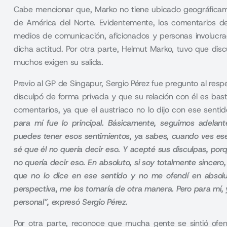
Cabe mencionar que, Marko no tiene ubicado geográficam
de América del Norte. Evidentemente, los comentarios del
medios de comunicación, aficionados y personas involucr
dicha actitud. Por otra parte, Helmut Marko, tuvo que di
muchos exigen su salida.
Previo al GP de Singapur, Sergio Pérez fue pregunto al resp
disculpó de forma privada y que su relación con él es bast
comentarios, ya que el austriaco no lo dijo con ese senti
para mí fue lo principal. Básicamente, seguimos adelan
puedes tener esos sentimientos, ya sabes, cuando ves es
sé que él no quería decir eso. Y acepté sus disculpas, po
no quería decir eso. En absoluto, si soy totalmente sincero
que no lo dice en ese sentido y no me ofendí en absolu
perspectiva, me los tomaría de otra manera. Pero para mí
personal”, expresó Sergio Pérez.
Por otra parte, reconoce que mucha gente se sintió ofen