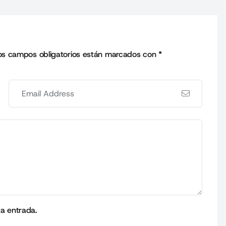
os campos obligatorios están marcados con
*
ta entrada.