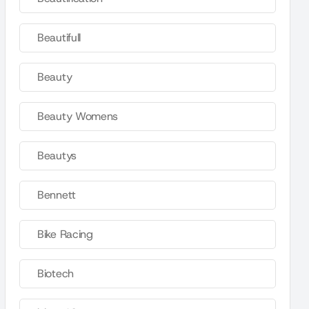
Beautifull
Beauty
Beauty Womens
Beautys
Bennett
Bike Racing
Biotech