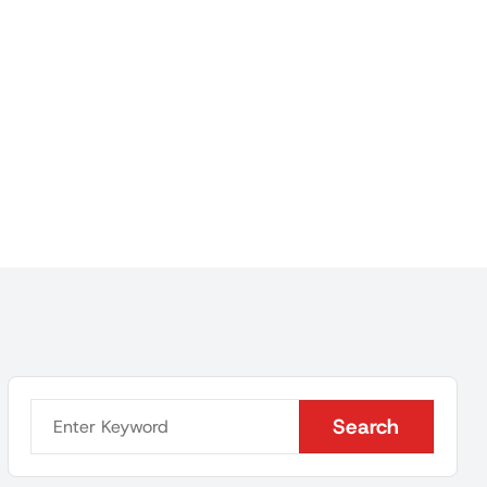
Search
Search