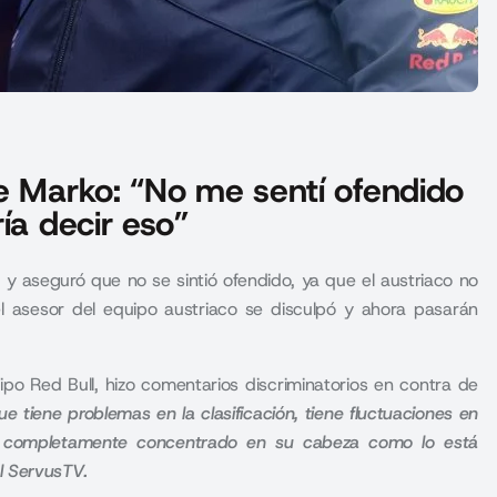
e Marko: “No me sentí ofendido
ía decir eso”
y aseguró que no se sintió ofendido, ya que el austriaco no
el asesor del equipo austriaco se disculpó y ahora pasarán
po Red Bull, hizo comentarios discriminatorios en contra de
 tiene problemas en la clasificación, tiene fluctuaciones en
n completamente concentrado en su cabeza como lo está
l ServusTV.