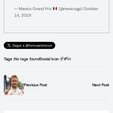
— Mexico Grand Prix
(@mexicogp)
October
14, 2019
Tags :
No tags found
Social Icon :
Previous Post
Next Post