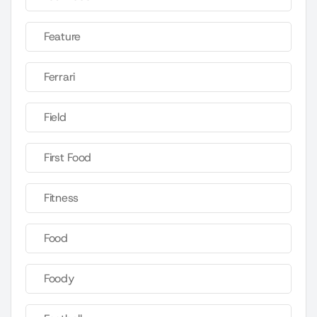
Feature
Ferrari
Field
First Food
Fitness
Food
Foody