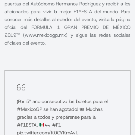
puertas del Autódromo Hermanos Rodríguez y recibir a los
aficionados para vivir la mejor F1®ESTA del mundo. Para
conocer más detalles alrededor del evento, visita la página
oficial del FORMULA 1 GRAN PREMIO DE MÉXICO
2019™ (www.mexicogp.mx) y sigue las redes sociales
oficiales del evento.
¡Por 5º año consecutivo los boletos para el
#MexicoGP
se han agotado! 🎟
Muchas
gracias a todos y prepárense para la
#F1ESTA
.
🏎
#F1
pic.twitter.com/K0OYKmAvIJ