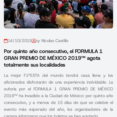
14/10/2019
by Nicolas Castillo
Por quinto año consecutivo, el FORMULA 1
GRAN PREMIO DE MÉXICO 2019™ agota
totalmente sus localidades
La mejor F1®ESTA del mundo tendrá casa llena y los
aficionados disfrutarán de una experiencia inolvidable. La
euforia por el FORMULA 1 GRAN PREMIO DE MÉXICO
2019™ ha invadido a la Ciudad de México: por quinto año
consecutivo, y a menos de 15 días de que se celebre el
evento más esperado del año, los organizadores de la
carrera informaron que los boletos se han agotado.