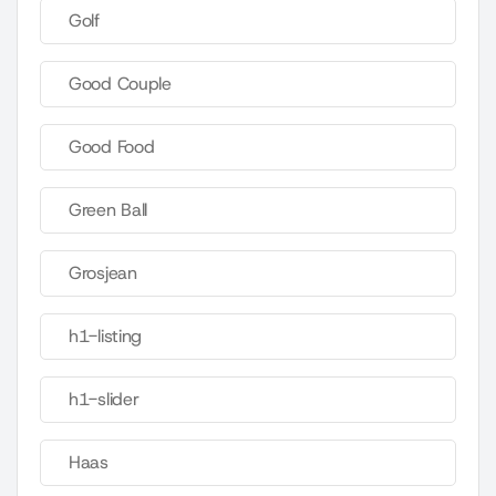
Golf
Good Couple
Good Food
Green Ball
Grosjean
h1-listing
h1-slider
Haas