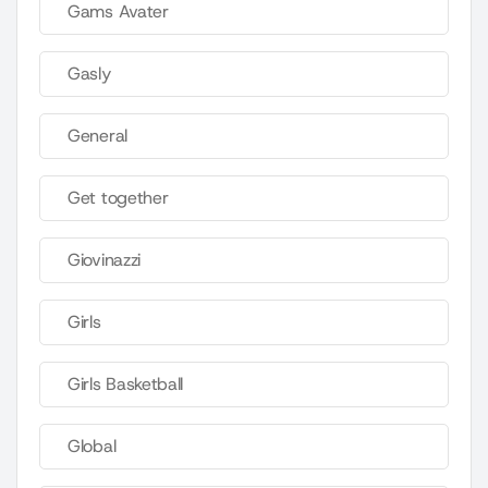
Gams Avater
Gasly
General
Get together
Giovinazzi
Girls
Girls Basketball
Global